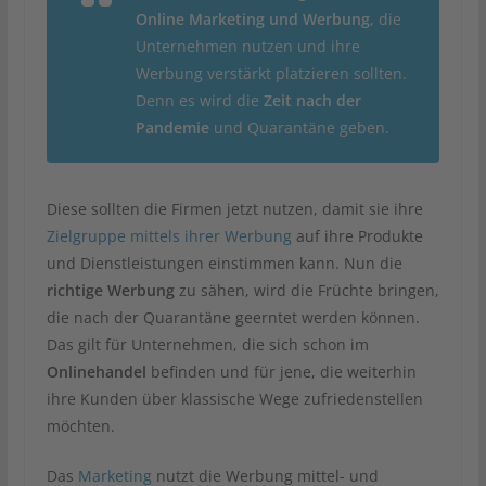
Online Marketing und Werbung
, die
Unternehmen nutzen und ihre
Werbung verstärkt platzieren sollten.
Denn es wird die
Zeit nach der
Pandemie
und Quarantäne geben.
Diese sollten die Firmen jetzt nutzen, damit sie ihre
Zielgruppe mittels ihrer Werbung
auf ihre Produkte
und Dienstleistungen einstimmen kann. Nun die
richtige Werbung
zu sähen, wird die Früchte bringen,
die nach der Quarantäne geerntet werden können.
Das gilt für Unternehmen, die sich schon im
Onlinehandel
befinden und für jene, die weiterhin
ihre Kunden über klassische Wege zufriedenstellen
möchten.
Das
Marketing
nutzt die Werbung mittel- und