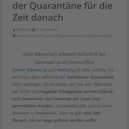
der Quarantäne für die
Zeit danach
Redaktion
17. April 2020
corona
,
homeoffice
,
marketing
,
social marketing
,
Social Media
Viele Menschen arbeiten während der
Coronakrise im Homeoffice
Online Marketing
und
Werbung
ist stets wichtig. Sie
wird nun aber während der
kollektiven Quarantäne
noch wichtiger, als es bisher der Fall war. Während
der Krise sind
negative Schlagzeilen vorherrschend
und dominieren das Interesse der Leser und
potentiellen Kunden
.
Umsatzeinbrüche sind in vielen
Branchen zu beobachten
. Aber es gibt
eine Zeit
danach, die ins Auge gefasst werden sollte.