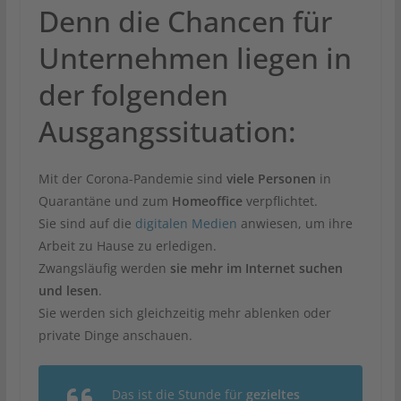
Denn die Chancen für
Unternehmen liegen in
der folgenden
Ausgangssituation:
Mit der Corona-Pandemie sind
viele Personen
in
Quarantäne und zum
Homeoffice
verpflichtet.
Sie sind auf die
digitalen Medien
anwiesen, um ihre
Arbeit zu Hause zu erledigen.
Zwangsläufig werden
sie mehr im Internet suchen
und lesen
.
Sie werden sich gleichzeitig mehr ablenken oder
private Dinge anschauen.
Das ist die Stunde für
gezieltes