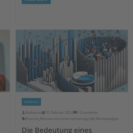
WERBUNG
Redaktion
10. Februar 2024
0 Comments
Branche
,
Ressourcen
,
Unternehmensgröße
,
Werbebudget
Die Bedeutung eines