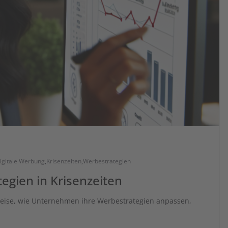
igitale Werbung
,
Krisenzeiten
,
Werbestrategien
gien in Krisenzeiten
d Weise, wie Unternehmen ihre Werbestrategien anpassen,