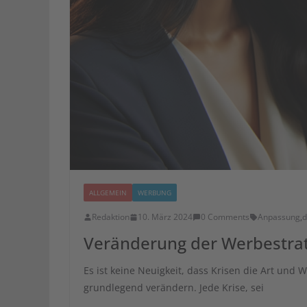
ALLGEMEIN
WERBUNG
Redaktion
10. März 2024
0 Comments
Anpassung
,
d
Veränderung der Werbestrate
Es ist keine Neuigkeit, dass Krisen die Art un
grundlegend verändern. Jede Krise, sei