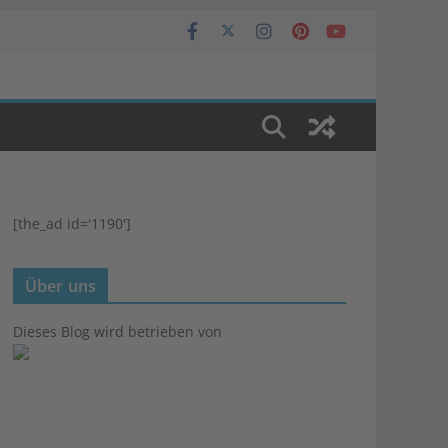
[the_ad id='1190']
Über uns
Dieses Blog wird betrieben von