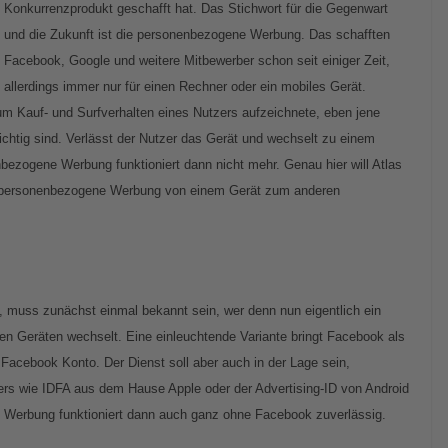
Konkurrenzprodukt geschafft hat. Das Stichwort für die Gegenwart
und die Zukunft ist die personenbezogene Werbung. Das schafften
Facebook, Google und weitere Mitbewerber schon seit einiger Zeit,
allerdings immer nur für einen Rechner oder ein mobiles Gerät.
zum Kauf- und Surfverhalten eines Nutzers aufzeichnete, eben jene
chtig sind. Verlässt der Nutzer das Gerät und wechselt zu einem
bezogene Werbung funktioniert dann nicht mehr. Genau hier will Atlas
e personenbezogene Werbung von einem Gerät zum anderen
, muss zunächst einmal bekannt sein, wer denn nun eigentlich ein
n Geräten wechselt. Eine einleuchtende Variante bringt Facebook als
en Facebook Konto. Der Dienst soll aber auch in der Lage sein,
iers wie IDFA aus dem Hause Apple oder der Advertising-ID von Android
e Werbung funktioniert dann auch ganz ohne Facebook zuverlässig.