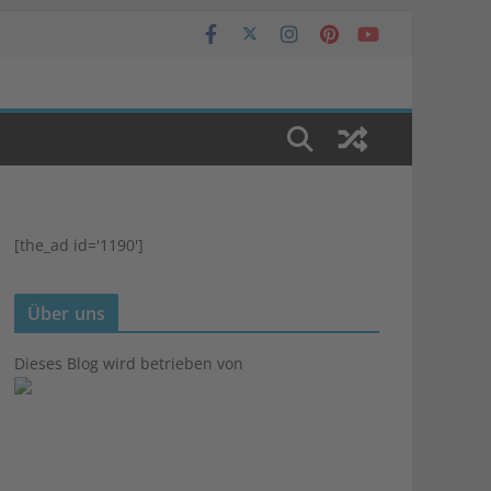
[the_ad id='1190']
Über uns
Dieses Blog wird betrieben von