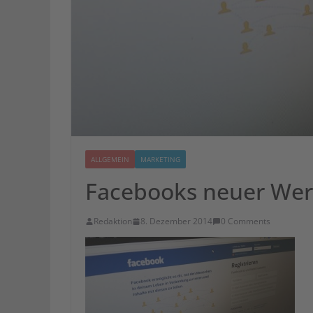
ALLGEMEIN
MARKETING
Facebooks neuer Werb
Redaktion
8. Dezember 2014
0 Comments