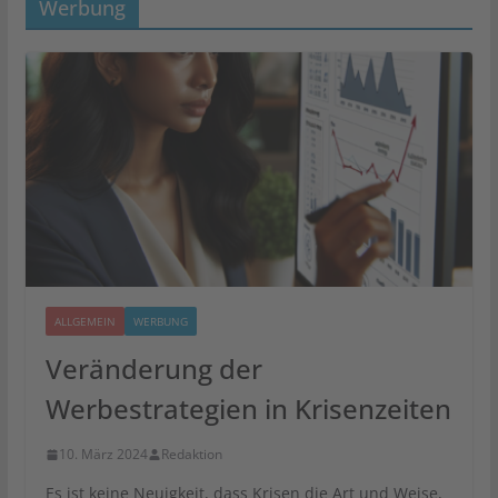
Werbung
ALLGEMEIN
WERBUNG
Veränderung der
Werbestrategien in Krisenzeiten
10. März 2024
Redaktion
Es ist keine Neuigkeit, dass Krisen die Art und Weise,