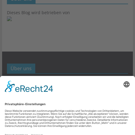
Dieses Blog wird betrieben von
Über uns
Werbund- und Marketing Blog
Links
Datenschutz
Impressum