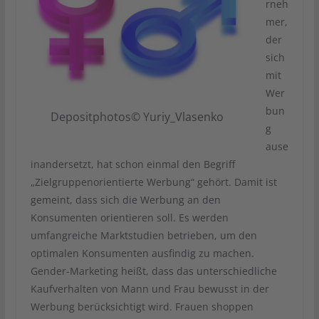
rneh
mer,
der
sich
mit
Wer
bun
Depositphotos© Yuriy_Vlasenko
g
ause
inandersetzt, hat schon einmal den Begriff
„Zielgruppenorientierte Werbung“ gehört. Damit ist
gemeint, dass sich die Werbung an den
Konsumenten orientieren soll. Es werden
umfangreiche Marktstudien betrieben, um den
optimalen Konsumenten ausfindig zu machen.
Gender-Marketing heißt, dass das unterschiedliche
Kaufverhalten von Mann und Frau bewusst in der
Werbung berücksichtigt wird. Frauen shoppen