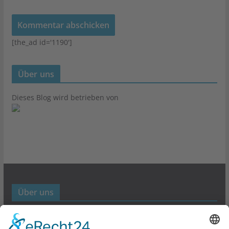
[the_ad id='1190']
Über uns
Dieses Blog wird betrieben von
Über uns
Werbund- und Marketing Blog