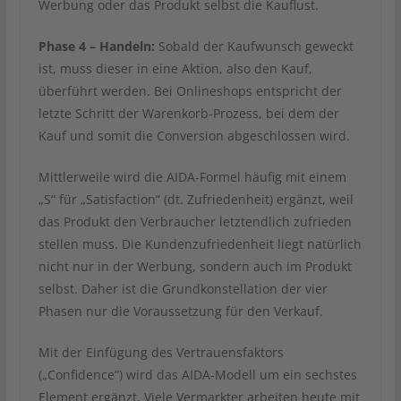
Werbung oder das Produkt selbst die Kauflust.
Phase 4 – Handeln:
Sobald der Kaufwunsch geweckt
ist, muss dieser in eine Aktion, also den Kauf,
überführt werden. Bei Onlineshops entspricht der
letzte Schritt der Warenkorb-Prozess, bei dem der
Kauf und somit die Conversion abgeschlossen wird.
Mittlerweile wird die AIDA-Formel häufig mit einem
„S“ für „Satisfaction“ (dt. Zufriedenheit) ergänzt, weil
das Produkt den Verbraucher letztendlich zufrieden
stellen muss. Die Kundenzufriedenheit liegt natürlich
nicht nur in der Werbung, sondern auch im Produkt
selbst. Daher ist die Grundkonstellation der vier
Phasen nur die Voraussetzung für den Verkauf.
Mit der Einfügung des Vertrauensfaktors
(„Confidence“) wird das AIDA-Modell um ein sechstes
Element ergänzt. Viele Vermarkter arbeiten heute mit