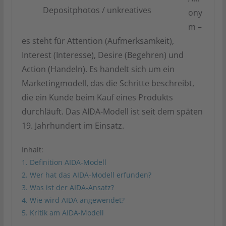
Depositphotos / unkreatives
ony
m –
es steht für Attention (Aufmerksamkeit),
Interest (Interesse), Desire (Begehren) und
Action (Handeln). Es handelt sich um ein
Marketingmodell, das die Schritte beschreibt,
die ein Kunde beim Kauf eines Produkts
durchläuft. Das AIDA-Modell ist seit dem späten
19. Jahrhundert im Einsatz.
Inhalt:
1. Definition AIDA-Modell
2. Wer hat das AIDA-Modell erfunden?
3. Was ist der AIDA-Ansatz?
4. Wie wird AIDA angewendet?
5. Kritik am AIDA-Modell