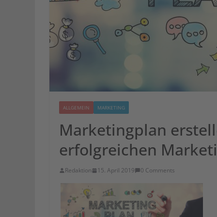
ALLGEMEIN
MARKETING
Marketingplan erstell
erfolgreichen Market
Redaktion
15. April 2019
0 Comments