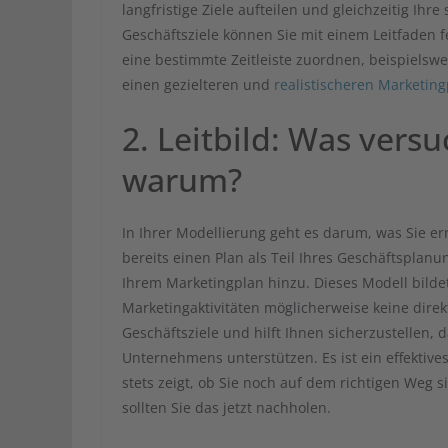
langfristige Ziele aufteilen und gleichzeitig Ihr
Geschäftsziele können Sie mit einem Leitfaden fe
eine bestimmte Zeitleiste zuordnen, beispielsw
einen gezielteren und
realistischeren Marketin
2. Leitbild: Was vers
warum?
In Ihrer Modellierung geht es darum, was Sie e
bereits einen Plan als Teil Ihres Geschäftsplanu
Ihrem Marketingplan hinzu. Dieses Modell bilde
Marketingaktivitäten möglicherweise keine direkt
Geschäftsziele und hilft Ihnen sicherzustellen, 
Unternehmens unterstützen. Es ist ein effektiv
stets zeigt, ob Sie noch auf dem richtigen Weg s
sollten Sie das jetzt nachholen.