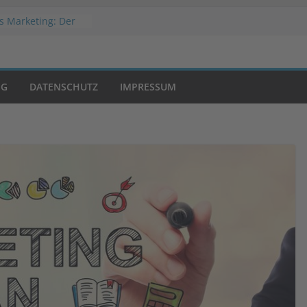
s Marketing: Der
folg
Welche
slösung passt zu
hop?
NG
DATENSCHUTZ
IMPRESSUM
 Werbestrategien
atic Advertising?
on Negativwerbung