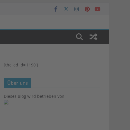
[the_ad id='1190']
Über uns
Dieses Blog wird betrieben von