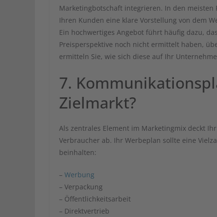
Marketingbotschaft integrieren. In den meisten 
Ihren Kunden eine klare Vorstellung von dem We
Ein hochwertiges Angebot führt häufig dazu, dass
Preisperspektive noch nicht ermittelt haben, üb
ermitteln Sie, wie sich diese auf Ihr Unterneh
7. Kommunikationspla
Zielmarkt?
Als zentrales Element im Marketingmix deckt I
Verbraucher ab. Ihr Werbeplan sollte eine Viel
beinhalten:
–
Werbung
– Verpackung
– Öffentlichkeitsarbeit
– Direktvertrieb