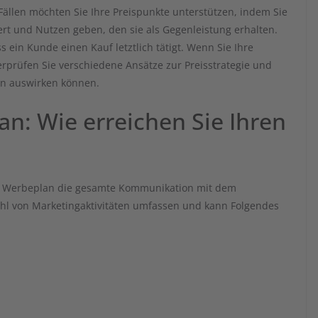
Fällen möchten Sie Ihre Preispunkte unterstützen, indem Sie
rt und Nutzen geben, den sie als Gegenleistung erhalten.
 ein Kunde einen Kauf letztlich tätigt. Wenn Sie Ihre
erprüfen Sie verschiedene Ansätze zur Preisstrategie und
men auswirken können.
n: Wie erreichen Sie Ihren
hr Werbeplan die gesamte Kommunikation mit dem
zahl von Marketingaktivitäten umfassen und kann Folgendes