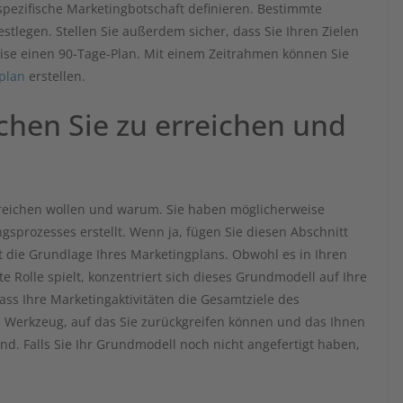
e spezifische Marketingbotschaft definieren. Bestimmte
stlegen. Stellen Sie außerdem sicher, dass Sie Ihren Zielen
eise einen 90-Tage-Plan. Mit einem Zeitrahmen können Sie
gplan
erstellen.
uchen Sie zu erreichen und
rreichen wollen und warum. Sie haben möglicherweise
ngsprozesses erstellt. Wenn ja, fügen Sie diesen Abschnitt
t die Grundlage Ihres Marketingplans. Obwohl es in Ihren
e Rolle spielt, konzentriert sich dieses Grundmodell auf Ihre
dass Ihre Marketingaktivitäten die Gesamtziele des
es Werkzeug, auf das Sie zurückgreifen können und das Ihnen
ind. Falls Sie Ihr Grundmodell noch nicht angefertigt haben,