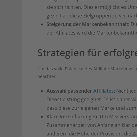
sie sich richten. Dies ermöglicht es U
gezielt an diese Zielgruppen zu vermar
Steigerung der Markenbekanntheit:
Dur
der Affiliates wird die Markenbekannt
Strategien für erfolgr
Um das volle Potenzial des Affiliate-Marketings 
beachten:
Auswahl passender
Affiliates
:
Nicht jede
Dienstleistung geeignet. Es ist daher wi
dass diese zur eigenen Marke und zum
Klare Vereinbarungen:
Um Missverständ
Zusammenarbeit von Anfang an klar def
anderem die Höhe der Provision, die Z