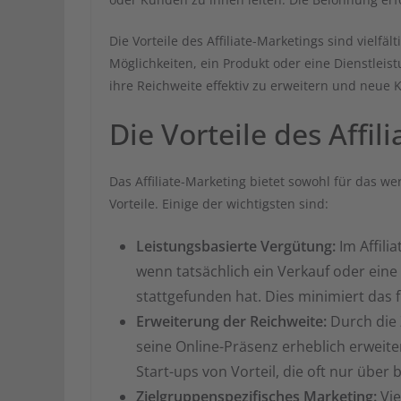
Die Vorteile des Affiliate-Marketings sind vielfäl
Möglichkeiten, ein Produkt oder eine Dienstle
ihre Reichweite effektiv zu erweitern und neue
Die Vorteile des Affil
Das Affiliate-Marketing bietet sowohl für das w
Vorteile. Einige der wichtigsten sind:
Leistungsbasierte Vergütung:
Im Affili
wenn tatsächlich ein Verkauf oder ein
stattgefunden hat. Dies minimiert das 
Erweiterung der Reichweite:
Durch die 
seine Online-Präsenz erheblich erweit
Start-ups von Vorteil, die oft nur übe
Zielgruppenspezifisches Marketing:
Vie