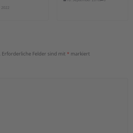
l 2022
.
Erforderliche Felder sind mit
*
markiert