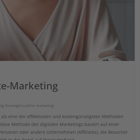
ate-Marketing
ng-Strategien
,
online marketing
en als eine der effektivsten und kostengünstigsten Methoden
iese Methode des digitalen Marketings basiert auf einer
ersonen oder andere Unternehmen (Affiliates), die Besucher
gt in der Regel auf Provisionsbasis.