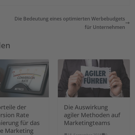
Die Bedeutung eines optimierten Werbebudgets
für Unternehmen
len
rteile der
Die Auswirkung
rsion Rate
agiler Methoden auf
ierung für das
Marketingteams
le Marketing
18. September 2018
0