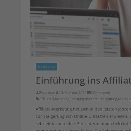
MARKETING
Einführung ins Affili
Redaktion
10. Februar 2024
0 Comments
Affiliate-Marketing
,
Leistungsbasierte Vergütung
,
Marketi
Affiliate-Marketing hat sich in den letzten Jahr
zur Steigerung von Online-Umsätzen erwiesen. D
sehr einfachen Idee: Ein Unternehmen belohnt P
oder Kunden zu ihnen leiten. Die Belohnung erfol