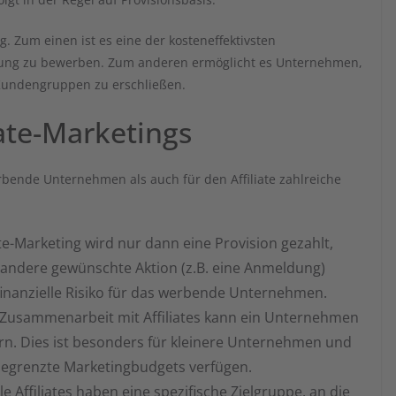
tig. Zum einen ist es eine der kosteneffektivsten
istung zu bewerben. Zum anderen ermöglicht es Unternehmen,
 Kundengruppen zu erschließen.
iate-Marketings
erbende Unternehmen als auch für den Affiliate zahlreiche
ate-Marketing wird nur dann eine Provision gezahlt,
e andere gewünschte Aktion (z.B. eine Anmeldung)
finanzielle Risiko für das werbende Unternehmen.
Zusammenarbeit mit Affiliates kann ein Unternehmen
ern. Dies ist besonders für kleinere Unternehmen und
r begrenzte Marketingbudgets verfügen.
le Affiliates haben eine spezifische Zielgruppe, an die