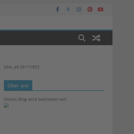
[the_ad id='1190']
Über uns
Dieses Blog wird betrieben von