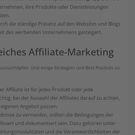
nternehmen, ihre Produkte oder Dienstleistungen
kten.
ch die ständige Präsenz auf den Websites und Blogs
heit des werbenden Unternehmens gesteigert.
eiches Affiliate-Marketing
auszuschöpfen, sind einige Strategien und Best Practices zu
r Affiliate ist für jedes Produkt oder jede
chtig, bei der Auswahl der Affiliates darauf zu achten,
 eigenen Angebot passen.
nisse zu vermeiden, sollten die Bedingungen der
iniert und dokumentiert sein. Dazu gehören unter
ahlungsmodalitäten und die Verantwortlichkeiten der