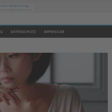
atic Advertising?
on Negativwerbung
s Marketing: Der
folg
NG
DATENSCHUTZ
IMPRESSUM
Welche
slösung passt zu
hop?
 Werbestrategien