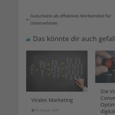
Gutscheine als effektives Werbemittel für
Unternehmen
Das könnte dir auch gefal
Die Vo
Conve
Virales Marketing
Optim
digita
18. Februar 2020