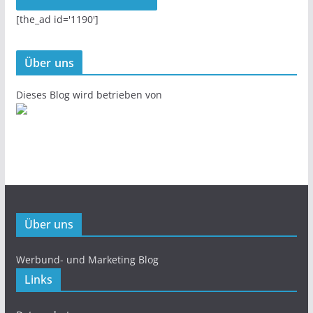
[the_ad id='1190']
Über uns
Dieses Blog wird betrieben von
Über uns
Werbund- und Marketing Blog
Links