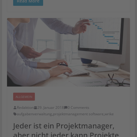
Read More
ALLGEMEIN
Redaktion
29. Januar 2018
0 Comments
aufgabenverwaltung
,
projektmanagement software
,
wrike
Jeder ist ein Projektmanager,
aber nicht jeder kann Projekte