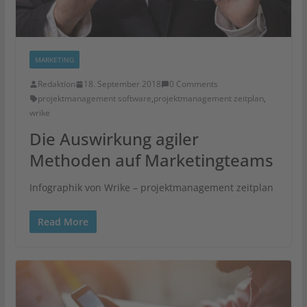
MARKETING
Redaktion
18. September 2018
0 Comments
projektmanagement software
,
projektmanagement zeitplan
,
wrike
Die Auswirkung agiler
Methoden auf Marketingteams
Infographik von Wrike – projektmanagement zeitplan
Read More