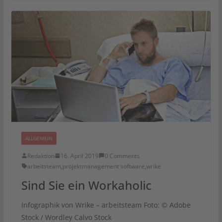
ALLGEMEIN
Redaktion
16. April 2019
0 Comments
arbeitsteam
,
projektmanagement software
,
wrike
Sind Sie ein Workaholic
Infographik von Wrike – arbeitsteam Foto: © Adobe
Stock / Wordley Calvo Stock