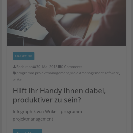
MARKETING
Redaktion
30. Mai 2018
0 Comments
programm projektmanagement
,
projektmanagement software
,
wrike
Hilft Ihr Handy Ihnen dabei,
produktiver zu sein?
Infographik von Wrike – programm
projektmanagement