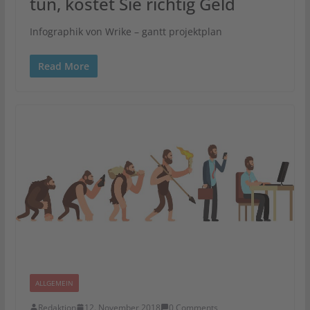
tun, kostet Sie richtig Geld
Infographik von Wrike – gantt projektplan
Read More
ALLGEMEIN
Redaktion
12. November 2018
0 Comments