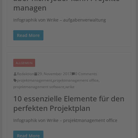
managen
Infographik von Wrike – aufgabenverwaltung
Read More
ALLGEMEIN
Redaktion
29. November 2017
0 Comments
projektmanagement
,
projektmanagement office
,
projektmanagement software
,
wrike
10 essenzielle Elemente für den
perfekten Projektplan
Infographik von Wrike – projektmanagement office
Read More