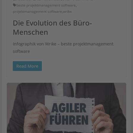
beste projektmanagement software
,
projektmanagement software
,
wrike
Die Evolution des Büro-
Menschen
Infographik von Wrike – beste projektmanagement
software
Read More