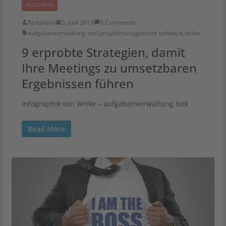
ALLGEMEIN
Redaktion
5. Juni 2019
0 Comments
aufgabenverwaltung tool
,
projektmanagement software
,
wrike
9 erprobte Strategien, damit
Ihre Meetings zu umsetzbaren
Ergebnissen führen
Infographik von Wrike – aufgabenverwaltung tool
Read More