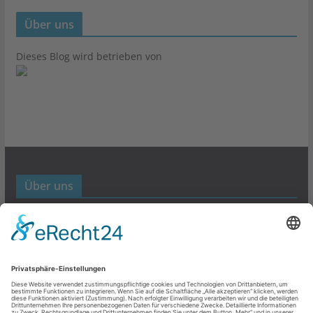
Über uns
Dieses Blog wird betrieben von
Über uns
Werbund- und Marketing Blog
Links
Datenschutz
Impressum