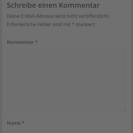
Schreibe einen Kommentar
Deine E-Mail-Adresse wird nicht veröffentlicht.
Erforderliche Felder sind mit
*
markiert
Kommentar
*
Name
*