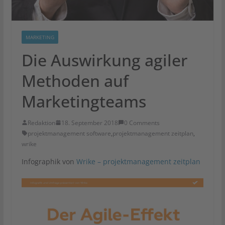
MARKETING
Die Auswirkung agiler
Methoden auf
Marketingteams
Redaktion
18. September 2018
0 Comments
projektmanagement software
,
projektmanagement zeitplan
,
wrike
Infographik von
Wrike – projektmanagement zeitplan