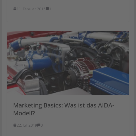
11. Februar 2015
1
Marketing Basics: Was ist das AIDA-
Modell?
22. Juli 2019
0