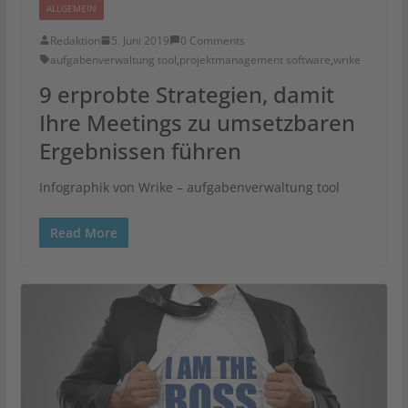
ALLGEMEIN
Redaktion
5. Juni 2019
0 Comments
aufgabenverwaltung tool
,
projektmanagement software
,
wrike
9 erprobte Strategien, damit
Ihre Meetings zu umsetzbaren
Ergebnissen führen
Infographik von Wrike – aufgabenverwaltung tool
Read More