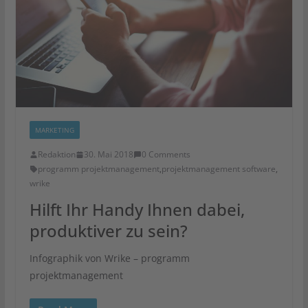
MARKETING
Redaktion
30. Mai 2018
0 Comments
programm projektmanagement
,
projektmanagement software
,
wrike
Hilft Ihr Handy Ihnen dabei,
produktiver zu sein?
Infographik von Wrike – programm
projektmanagement