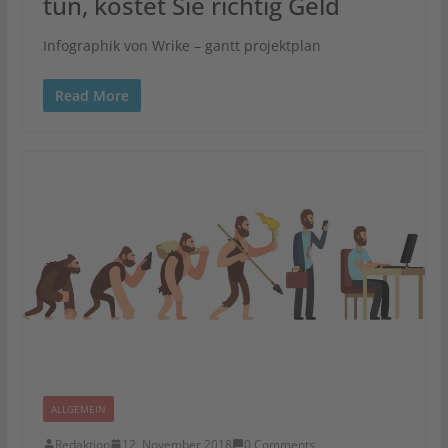
tun, kostet Sie richtig Geld
Infographik von Wrike – gantt projektplan
Read More
ALLGEMEIN
Redaktion
12. November 2018
0 Comments