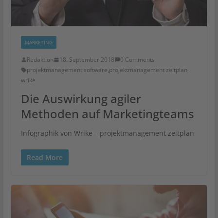
MARKETING
Redaktion
18. September 2018
0 Comments
projektmanagement software
,
projektmanagement zeitplan
,
wrike
Die Auswirkung agiler
Methoden auf Marketingteams
Infographik von Wrike – projektmanagement zeitplan
Read More