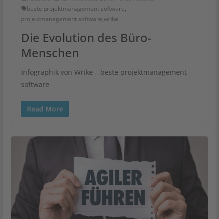
beste projektmanagement software
,
projektmanagement software
,
wrike
Die Evolution des Büro-
Menschen
Infographik von Wrike – beste projektmanagement
software
Read More