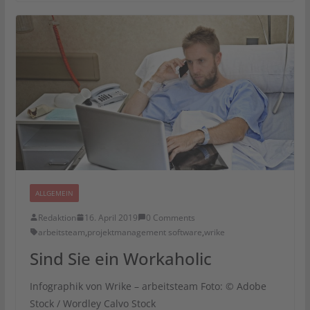
ALLGEMEIN
Redaktion
16. April 2019
0 Comments
arbeitsteam
,
projektmanagement software
,
wrike
Sind Sie ein Workaholic
Infographik von Wrike – arbeitsteam Foto: © Adobe
Stock / Wordley Calvo Stock