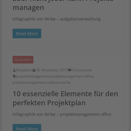
managen
Infographik von Wrike – aufgabenverwaltung
Read More
ALLGEMEIN
Redaktion
29. November 2017
0 Comments
projektmanagement
,
projektmanagement office
,
projektmanagement software
,
wrike
10 essenzielle Elemente für den
perfekten Projektplan
Infographik von Wrike – projektmanagement office
Read More