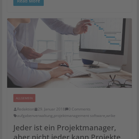
Read More
ALLGEMEIN
Redaktion
29. Januar 2018
0 Comments
aufgabenverwaltung
,
projektmanagement software
,
wrike
Jeder ist ein Projektmanager,
aber nicht jeder kann Projekte