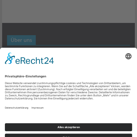
Über uns
Werbund- und Marketing Blog
Links
Datenschutz
Impressum
Copyright © 2026
Werbung- und Marketing
. Alle Rechte
vorbehalten.