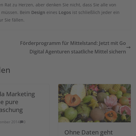
en Rat zu Herzen, aber denken Sie nicht, dass Sie alle von
n müssen. Beim
Design
eines
Logos
ist schließlich jeder ein
r Sie fällen.
Förderprogramm für Mittelstand: Jetzt mit Go
Digital Agenturen staatliche Mittel sichern
len
lla Marketing
ie pure
aschung
zember 2014
0
Ohne Daten geht