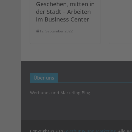
Geschehen, mitten in
der Stadt – Arbeiten
im Business Center
12. September 2022
Über uns
Werbund- und Marketing Blog
Copyright © 2026
Werbung- und Marketing
. Alle R