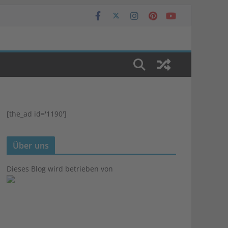
[the_ad id='1190']
Über uns
Dieses Blog wird betrieben von