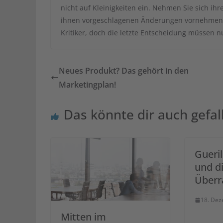
nicht auf Kleinigkeiten ein. Nehmen Sie sich ihr
ihnen vorgeschlagenen Änderungen vornehme
Kritiker, doch die letzte Entscheidung müssen nu
Neues Produkt? Das gehört in den
Marketingplan!
Das könnte dir auch gefal
Gueri
und d
Überr
18. De
Mitten im