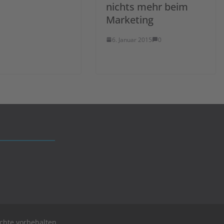
nichts mehr beim
Marketing
6. Januar 2015
0
echte vorbehalten.