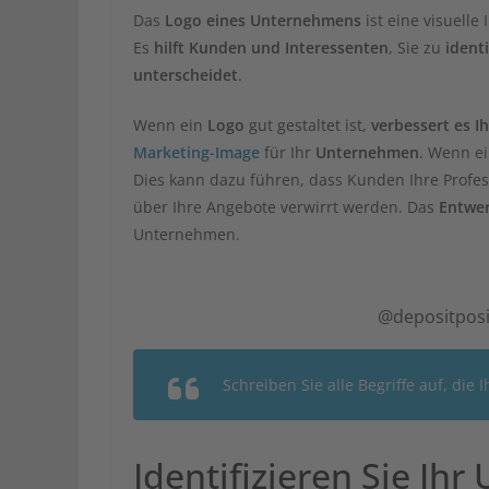
Das
Logo eines Unternehmens
ist eine visuelle
Es
hilft Kunden und Interessenten
, Sie zu
identi
unterscheidet
.
Wenn ein
Logo
gut gestaltet ist,
verbessert es 
Marketing-Image
für Ihr
Unternehmen
. Wenn e
Dies kann dazu führen, dass Kunden Ihre Profess
über Ihre Angebote verwirrt werden. Das
Entwer
Unternehmen.
@depositposi
Schreiben Sie alle Begriffe auf, di
Identifizieren Sie Ih