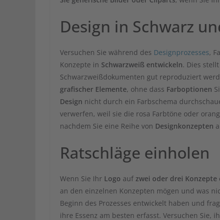
Design in Schwarz u
Versuchen Sie während des
Designprozesses
, F
Konzepte in
Schwarzweiß entwickeln
. Dies stell
Schwarzweißdokumenten gut reproduziert werde
grafischer Elemente
, ohne dass
Farboptionen
Si
Design
nicht durch ein Farbschema durchschaue
verwerfen, weil sie die rosa Farbtöne oder oran
nachdem Sie eine Reihe von
Designkonzepten
a
Ratschläge einholen
Wenn Sie Ihr
Logo
auf
zwei oder drei Konzepte
an den einzelnen Konzepten mögen und was nicht.
Beginn des Prozesses entwickelt haben und frage
ihre Essenz am besten erfasst. Versuchen Sie, i