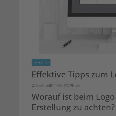
MARKETING
Effektive Tipps zum 
Redaktion
11. Mai 2020
logo
Worauf ist beim Logo
Erstellung zu achten?