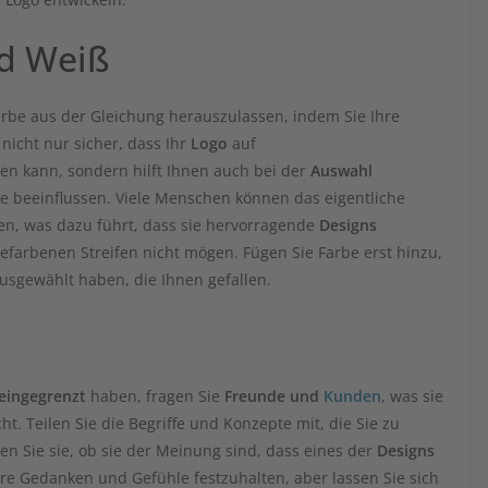
nd Weiß
arbe aus der Gleichung herauszulassen, indem Sie Ihre
t nicht nur sicher, dass Ihr
Logo
auf
n kann, sondern hilft Ihnen auch bei der
Auswahl
e beeinflussen. Viele Menschen können das eigentliche
n, was dazu führt, dass sie hervorragende
Designs
gefarbenen Streifen nicht mögen. Fügen Sie Farbe erst hinzu,
usgewählt haben, die Ihnen gefallen.
 eingegrenzt
haben, fragen Sie
Freunde und
Kunden
, was sie
 Teilen Sie die Begriffe und Konzepte mit, die Sie zu
n Sie sie, ob sie der Meinung sind, dass eines der
Designs
hre Gedanken und Gefühle festzuhalten, aber lassen Sie sich