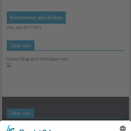
[the_ad id='1190']
Über uns
Dieses Blog wird betrieben von
Über uns
Werbund- und Marketing Blog