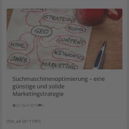
Suchmaschinenoptimierung – eine
günstige und solide
Marketingstrategie
22. April 2019
0
[the_ad id='1190']