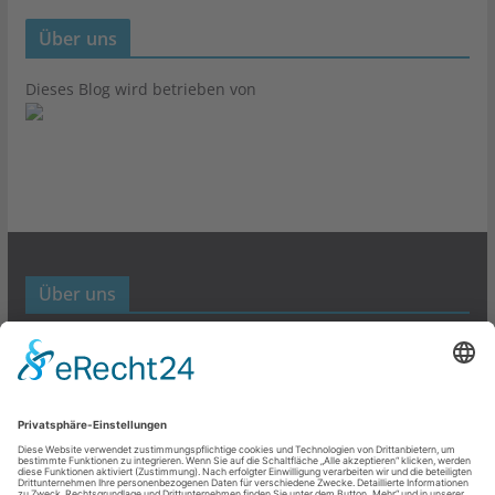
Über uns
Dieses Blog wird betrieben von
Über uns
Werbund- und Marketing Blog
Links
Datenschutz
Impressum