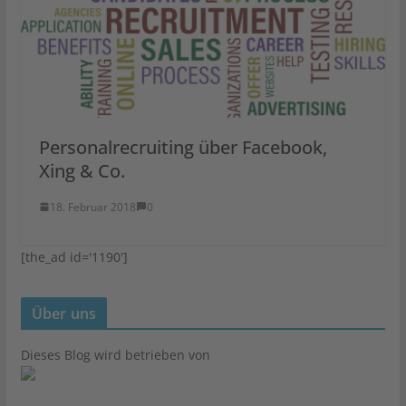
Personalrecruiting über Facebook,
Xing & Co.
18. Februar 2018
0
[the_ad id='1190']
Über uns
Dieses Blog wird betrieben von