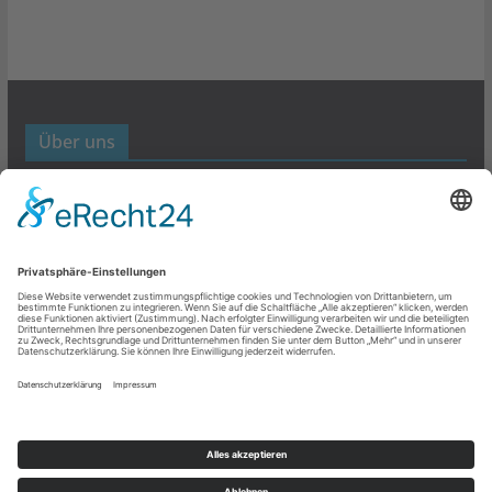
Über uns
Werbund- und Marketing Blog
Links
Datenschutz
Impressum
Copyright © 2026
Werbung- und Marketing
. Alle Rechte
vorbehalten.