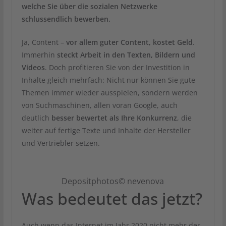
welche Sie über die sozialen Netzwerke
schlussendlich bewerben.
Ja, Content –
vor allem guter Content, kostet Geld
.
Immerhin
steckt Arbeit in den Texten, Bildern und
Videos
. Doch profitieren Sie von der Investition in
Inhalte gleich mehrfach: Nicht nur können Sie gute
Themen immer wieder ausspielen, sondern werden
von Suchmaschinen, allen voran Google, auch
deutlich
besser bewertet als Ihre Konkurrenz
, die
weiter auf fertige Texte und Inhalte der Hersteller
und Vertriebler setzen.
Depositphotos© nevenova
Was bedeutet das jetzt?
Auch wenn das Internet im Jahr 2020 nicht mehr der