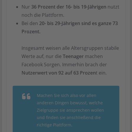
Nur
36 Prozent der 16- bis 19-Jährigen
nutzt
noch die Plattform.
Bei den
20- bis 29-Jährigen sind es ganze 73
Prozent.
Insgesamt weisen alle Altersgruppen stabile
Werte auf, nur die
Teenager
machen
Facebook Sorgen. Immerhin brach der
Nutzerwert von 92 auf 63 Prozen
t ein.
Machen Sie sich also vor allen
anderen Dingen bewusst, welche
Zielgruppe sie ansprechen wollen
und finden sie anschließend die
richtige Plattform.