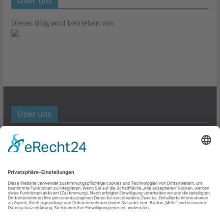
Über uns
Dieses Blog wird betrieben von
Über uns
Werbund- und Marketing Blog
Links
Datenschutz
Impressum