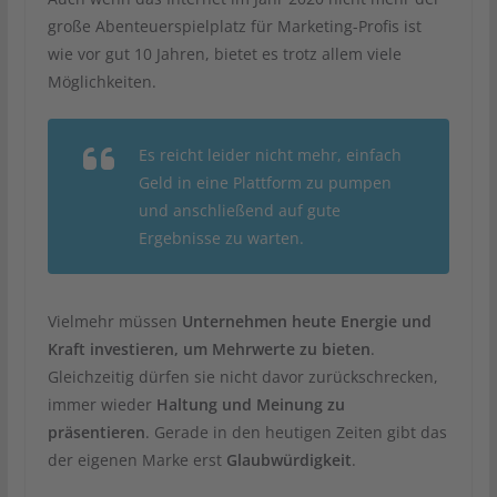
große Abenteuerspielplatz für Marketing-Profis ist
wie vor gut 10 Jahren, bietet es trotz allem viele
Möglichkeiten.
Es reicht leider nicht mehr, einfach
Geld in eine Plattform zu pumpen
und anschließend auf gute
Ergebnisse zu warten.
Vielmehr müssen
Unternehmen heute Energie und
Kraft investieren, um Mehrwerte zu bieten
.
Gleichzeitig dürfen sie nicht davor zurückschrecken,
immer wieder
Haltung und Meinung zu
präsentieren
. Gerade in den heutigen Zeiten gibt das
der eigenen Marke erst
Glaubwürdigkeit
.