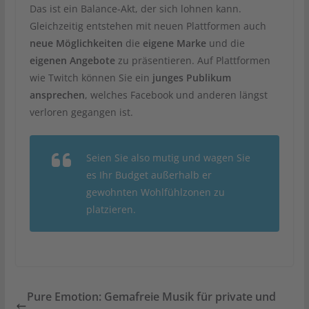
Das ist ein Balance-Akt, der sich lohnen kann.
Gleichzeitig entstehen mit neuen Plattformen auch
neue Möglichkeiten
die
eigene Marke
und die
eigenen Angebote
zu präsentieren. Auf Plattformen
wie Twitch können Sie ein
junges Publikum
ansprechen
, welches Facebook und anderen längst
verloren gegangen ist.
Seien Sie also mutig und wagen Sie
es Ihr Budget außerhalb er
gewohnten Wohlfühlzonen zu
platzieren.
Pure Emotion: Gemafreie Musik für private und