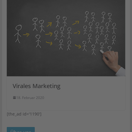
Virales Marketing
18. Februar 2020
[the_ad id='1190']