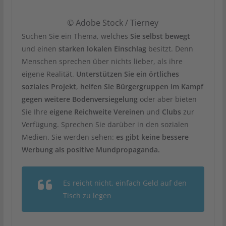
© Adobe Stock / Tierney
Suchen Sie ein Thema, welches
Sie selbst bewegt
und einen
starken lokalen Einschlag
besitzt. Denn
Menschen sprechen über nichts lieber, als ihre
eigene Realität.
Unterstützen Sie ein örtliches
soziales Projekt
,
helfen Sie Bürgergruppen im Kampf
gegen weitere Bodenversiegelung
oder aber bieten
Sie Ihre
eigene Reichweite Vereinen
und
Clubs
zur
Verfügung. Sprechen Sie darüber in den sozialen
Medien. Sie werden sehen:
es gibt keine bessere
Werbung als positive Mundpropaganda.
Es reicht nicht, einfach Geld auf den
Tisch zu legen