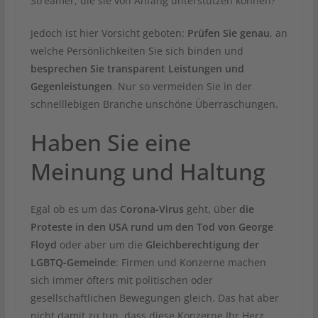
Streamer, die sie von Anfang unterstützen können?
Jedoch ist hier Vorsicht geboten:
Prüfen Sie genau
, an
welche Persönlichkeiten Sie sich binden und
besprechen Sie transparent Leistungen und
Gegenleistungen
. Nur so vermeiden Sie in der
schnelllebigen Branche unschöne Überraschungen.
Haben Sie eine
Meinung und Haltung
Egal ob es um das
Corona-Virus
geht, über
die
Proteste in den USA rund um den Tod von George
Floyd
oder aber um die
Gleichberechtigung der
LGBTQ-Gemeinde
: Firmen und Konzerne machen
sich immer öfters mit politischen oder
gesellschaftlichen Bewegungen gleich. Das hat aber
nicht damit zu tun, dass diese Konzerne Ihr Herz