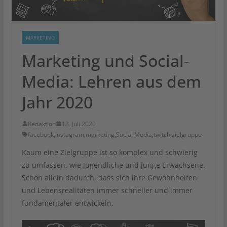
MARKETING
Marketing und Social-
Media: Lehren aus dem
Jahr 2020
Redaktion
13. Juli 2020
facebook
,
instagram
,
marketing
,
Social Media
,
twitch
,
zielgruppe
Kaum eine Zielgruppe ist so komplex und schwierig
zu umfassen, wie Jugendliche und junge Erwachsene.
Schon allein dadurch, dass sich ihre Gewohnheiten
und Lebensrealitäten immer schneller und immer
fundamentaler entwickeln.