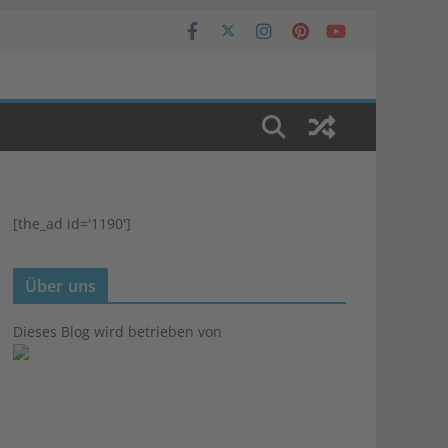
[the_ad id='1190']
Über uns
Dieses Blog wird betrieben von