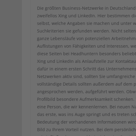
Die größten Business-Netzwerke in Deutschland
zweifellos Xing und LinkedIn. Hier bestimmen d
selbst, welche Angaben sie machen und unter 
Suchkriterien sie gefunden werden. Nicht selte
ganze Lebensläufe von potenziellen Arbeitnehm
Auflistungen von Fähigkeiten und Interessen, 
diese Seiten bei Headhuntern besonders beliebt
Xing und LinkedIn als Anlaufstelle zur Kontak
dafür in einem ersten Schritt das Unternehmens
Netzwerken aktiv sind, sollten Sie umfangreiche
vollständige Details sollten außerdem auf dem p
angesprochen werden, aufgeführt werden. Obwohl
Profilbild besondere Aufmerksamkeit schenken. 
eine Person, die wir kennenlernen. Bei neuen Na
das erste, was ins Auge springt und es treten s
Bedeutung der vorhandenen Informationen wird 
Bild zu Ihrem Vorteil nutzen. Bei dem persönlich