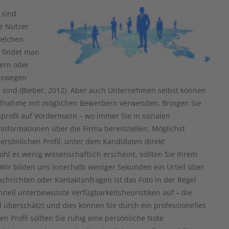
 sind
ie Nutzer
welchen
n findet man
ern oder
weswegen
 sind (Bieber, 2012). Aber auch Unternehmen selbst können
taufnahme mit möglichen Bewerbern verwenden. Bringen Sie
profil auf Vordermann – wo immer Sie in sozialen
 Informationen über die Firma bereitstellen. Möglichst
ersönlichen Profil, unter dem Kandidaten direkt
 es wenig wissenschaftlich erscheint, sollten Sie Ihrem
Wir bilden uns innerhalb weniger Sekunden ein Urteil über
chrichten oder Kontaktanfragen ist das Foto in der Regel
chnell unterbewusste Verfügbarkeitsheuristiken auf – die
überschätzt und dies können Sie durch ein professionelles
en Profil sollten Sie ruhig eine persönliche Note