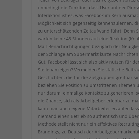
unbedingt die Funktion, dass User auf der Pin
Interaktion ist es, was Facebook im Kern ausmac
Möglichkeit sich gegenseitig kennenzulernen, d
zu unterschätzenden Zeitaufwand führt. Denn S
warten keine 48 Stunden auf eine Reaktion (Knab
Mail-Benachrichtigungen bezüglich der Neuigkei
der Schlange am Supermarkt kurze Nachrichten
Gut, Facebook lässt sich also aktiv nutzen für 
Stellenanzeigen? Vermeiden Sie statische Beiträg
Geschichten, die für die Zielgruppen greifbar s
beziehen Sie Position zu umstrittenen Themen und
nur darum, einmalige Kontakte zu generieren, so
die Chance, sich als Arbeitgeber erlebbar zu m
kann man auch eigene Mitarbeiter erzählen lass
niemand einen Betrieb so authentisch und überz
Methode stellt nicht nur ein effektives Recruiti
Brandings, zu Deutsch der Arbeitgebermarkenbi