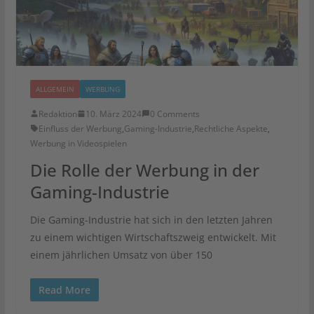
ALLGEMEIN
WERBUNG
Redaktion
10. März 2024
0 Comments
Einfluss der Werbung
,
Gaming-Industrie
,
Rechtliche Aspekte
,
Werbung in Videospielen
Die Rolle der Werbung in der
Gaming-Industrie
Die Gaming-Industrie hat sich in den letzten Jahren
zu einem wichtigen Wirtschaftszweig entwickelt. Mit
einem jährlichen Umsatz von über 150
Read More