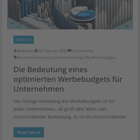
WERBUNG
Redaktion
10. Februar 2024
0 Comments
Branche
,
Ressourcen
,
Unternehmensgröße
,
Werbebudget
Die Bedeutung eines
optimierten Werbebudgets für
Unternehmen
Die richtige Verteilung des Werbebudgets ist für
jedes Unternehmen, ob groß oder klein, von
entscheidender Bedeutung. Es ist ein entscheidender
Read More