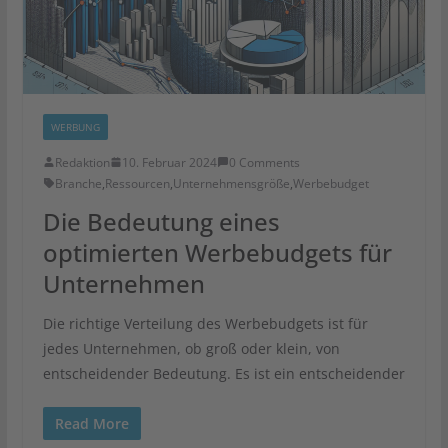
WERBUNG
Redaktion
10. Februar 2024
0 Comments
Branche
,
Ressourcen
,
Unternehmensgröße
,
Werbebudget
Die Bedeutung eines
optimierten Werbebudgets für
Unternehmen
Die richtige Verteilung des Werbebudgets ist für
jedes Unternehmen, ob groß oder klein, von
entscheidender Bedeutung. Es ist ein entscheidender
Read More