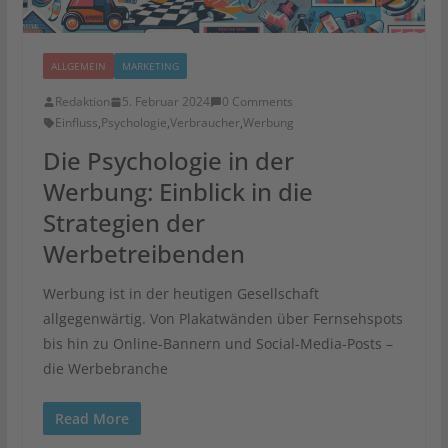
ALLGEMEIN
MARKETING
Redaktion
5. Februar 2024
0 Comments
Einfluss
,
Psychologie
,
Verbraucher
,
Werbung
Die Psychologie in der
Werbung: Einblick in die
Strategien der
Werbetreibenden
Werbung ist in der heutigen Gesellschaft
allgegenwärtig. Von Plakatwänden über Fernsehspots
bis hin zu Online-Bannern und Social-Media-Posts –
die Werbebranche
Read More