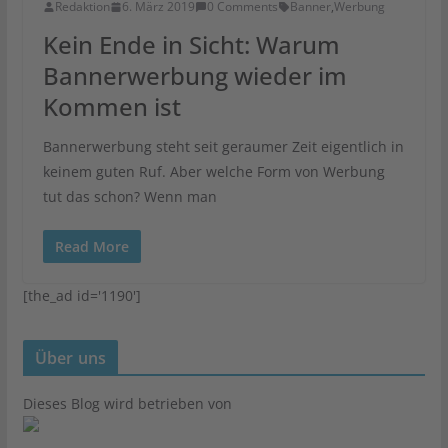
Redaktion
6. März 2019
0 Comments
Banner
,
Werbung
Kein Ende in Sicht: Warum
Bannerwerbung wieder im
Kommen ist
Bannerwerbung steht seit geraumer Zeit eigentlich in
keinem guten Ruf. Aber welche Form von Werbung
tut das schon? Wenn man
Read More
[the_ad id='1190']
Über uns
Dieses Blog wird betrieben von