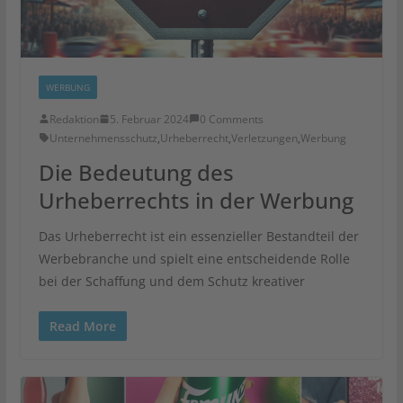
WERBUNG
Redaktion
5. Februar 2024
0 Comments
Unternehmensschutz
,
Urheberrecht
,
Verletzungen
,
Werbung
Die Bedeutung des
Urheberrechts in der Werbung
Das Urheberrecht ist ein essenzieller Bestandteil der
Werbebranche und spielt eine entscheidende Rolle
bei der Schaffung und dem Schutz kreativer
Read More