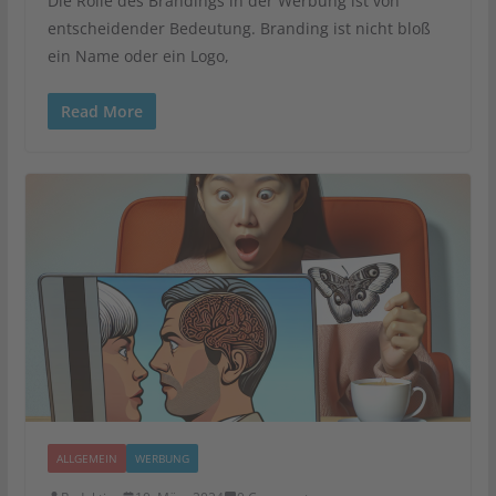
Die Rolle des Brandings in der Werbung ist von
entscheidender Bedeutung. Branding ist nicht bloß
ein Name oder ein Logo,
Read More
ALLGEMEIN
WERBUNG