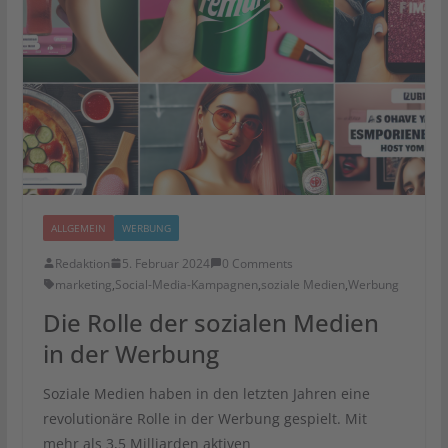
ALLGEMEIN
WERBUNG
Redaktion
5. Februar 2024
0 Comments
marketing
,
Social-Media-Kampagnen
,
soziale Medien
,
Werbung
Die Rolle der sozialen Medien
in der Werbung
Soziale Medien haben in den letzten Jahren eine
revolutionäre Rolle in der Werbung gespielt. Mit
mehr als 3,5 Milliarden aktiven