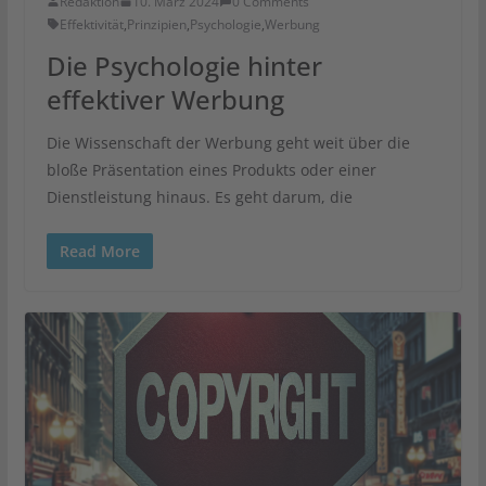
Redaktion
10. März 2024
0 Comments
Effektivität
,
Prinzipien
,
Psychologie
,
Werbung
Die Psychologie hinter
effektiver Werbung
Die Wissenschaft der Werbung geht weit über die
bloße Präsentation eines Produkts oder einer
Dienstleistung hinaus. Es geht darum, die
Read More