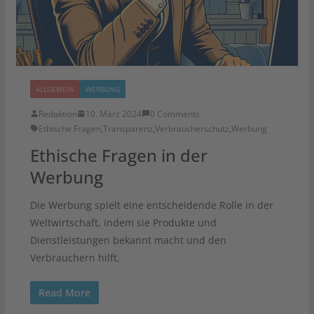
ALLGEMEIN
WERBUNG
Redaktion
10. März 2024
0 Comments
Ethische Fragen
,
Transparenz
,
Verbraucherschutz
,
Werbung
Ethische Fragen in der
Werbung
Die Werbung spielt eine entscheidende Rolle in der
Weltwirtschaft, indem sie Produkte und
Dienstleistungen bekannt macht und den
Verbrauchern hilft,
Read More