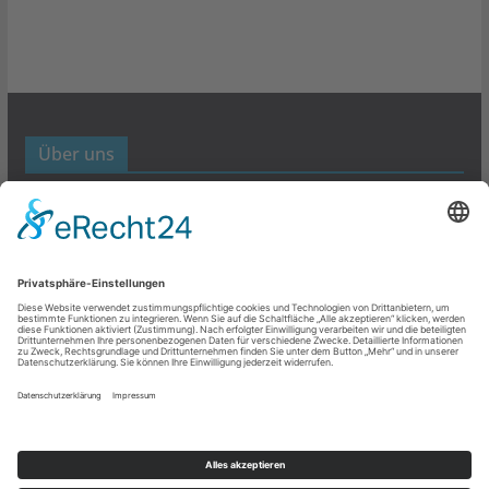
Über uns
Werbund- und Marketing Blog
Links
Datenschutz
Impressum
Copyright © 2026
Werbung- und Marketing
. Alle Rechte
vorbehalten.