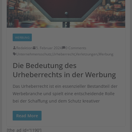
WERBUNG
Redaktion
5. Februar 2024
0 Comments
Unternehmensschutz
,
Urheberrecht
,
Verletzungen
,
Werbung
Die Bedeutung des
Urheberrechts in der Werbung
Das Urheberrecht ist ein essenzieller Bestandteil der
Werbebranche und spielt eine entscheidende Rolle
bei der Schaffung und dem Schutz kreativer
Read More
[the_ad id='1190']