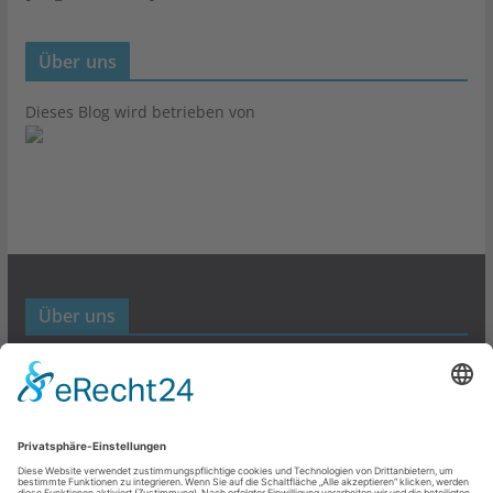
Über uns
Dieses Blog wird betrieben von
Über uns
Werbund- und Marketing Blog
Links
Datenschutz
Impressum