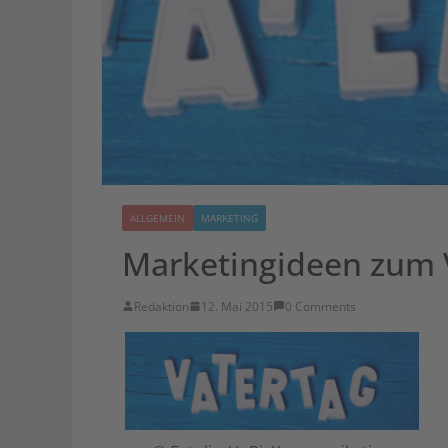
ALLGEMEIN
MARKETING
Marketingideen zum 
Redaktion
12. Mai 2015
0 Comments