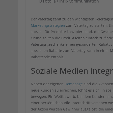
© Fotolia / InPixKommunikation
Der Vatertag zählt zu den wichtigsten Feiertage
Marketingstrategien
zum Vatertag zu starten. Ei
speziell für Produkte konzipiert sind, die Ges
Grund sollten die Produktseiten einfach zu finde
Vatertagsgeschenke einen gesonderten Rabatt ve
speziellen Rabatte zum Vatertag kann in einer M
Rabattcode enthält.
Soziale Medien integ
Neben der eigenen
Homepage
sind die Aktione
neue Kunden zu erreichen, lohnt es sich, in so
bewegen. Ein Wettbewerb, bei dem Kunden emotio
einer persönlichen Bildunterschrift versehen we
der Aktion werden Gewinner ausgelost, die ein