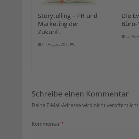
Storytelling – PR und
Die Ev
Marketing der
Büro-
Zukunft
12. No
11. August 2015
0
Schreibe einen Kommentar
Deine E-Mail-Adresse wird nicht veröffentlicht
Kommentar
*