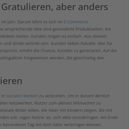
Gratulieren, aber anders
n im Jahr. Darum lohnt es sich im
E-Commerce
ne ansprechende Idee sind gesonderte Produktseiten, die
chenkideen bieten. Kunden mögen es einfach. Aus diesem
n und direkt verlinkt sein. Kunden lieben Rabatte. Wer für
rspricht, erhöht die Chance, Kunden zu generieren. Auf die
ailingaktion hingewiesen werden, die gleichzeitig den
rieren
n in
sozialen Medien
zu verbreiten. Um in diesem Bereich
zialen Netzwerken, Nutzer zum aktiven Mitmachen zu
nale Bilder teilen, die Väter mit Kindern zeigen, die mit
rden soll, regen Nutzer an, sich aktiv einzubringen. Am Ende
en besonderen Tag mit dem Vater verbringen können.