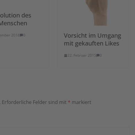
olution des
Menschen
Vorsicht im Umgang
vember 2018
0
mit gekauften Likes
22. Februar 2015
0
.
Erforderliche Felder sind mit
*
markiert