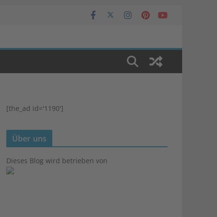
[the_ad id='1190']
Über uns
Dieses Blog wird betrieben von