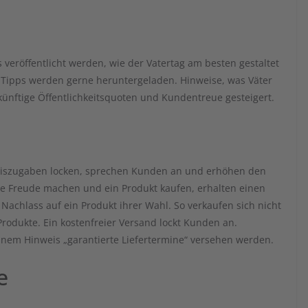
veröffentlicht werden, wie der Vatertag am besten gestaltet
 Tipps werden gerne heruntergeladen. Hinweise, was Väter
künftige Öffentlichkeitsquoten und Kundentreue gesteigert.
ratiszugaben locken, sprechen Kunden an und erhöhen den
e Freude machen und ein Produkt kaufen, erhalten einen
Nachlass auf ein Produkt ihrer Wahl. So verkaufen sich nicht
rodukte. Ein kostenfreier Versand lockt Kunden an.
inem Hinweis „garantierte Liefertermine“ versehen werden.
e