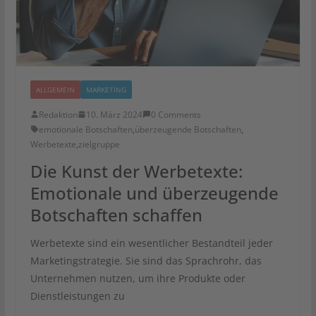
ALLGEMEIN
MARKETING
Redaktion
10. März 2024
0 Comments
emotionale Botschaften
,
überzeugende Botschaften
,
Werbetexte
,
zielgruppe
Die Kunst der Werbetexte:
Emotionale und überzeugende
Botschaften schaffen
Werbetexte sind ein wesentlicher Bestandteil jeder
Marketingstrategie. Sie sind das Sprachrohr, das
Unternehmen nutzen, um ihre Produkte oder
Dienstleistungen zu