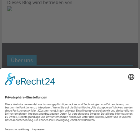
Dieses Blog wird betrieben von
Über uns
Werbund- und Marketing Blog
Links
Datenschutz
Impressum