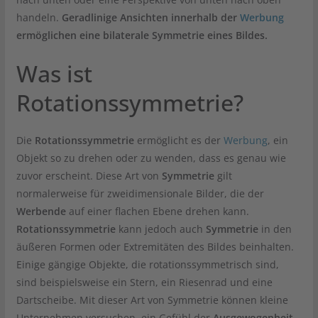
handeln.
Geradlinige Ansichten innerhalb der
Werbung
ermöglichen eine bilaterale Symmetrie eines Bildes.
Was ist
Rotationssymmetrie?
Die
Rotationssymmetrie
ermöglicht es der
Werbung
, ein
Objekt so zu drehen oder zu wenden, dass es genau wie
zuvor erscheint. Diese Art von
Symmetrie
gilt
normalerweise für zweidimensionale Bilder, die der
Werbende
auf einer flachen Ebene drehen kann.
Rotationssymmetrie
kann jedoch auch
Symmetrie
in den
äußeren Formen oder Extremitäten des Bildes beinhalten.
Einige gängige Objekte, die rotationssymmetrisch sind,
sind beispielsweise ein Stern, ein Riesenrad und eine
Dartscheibe. Mit dieser Art von Symmetrie können kleine
Unternehmen versuchen, ein Gefühl der
Ausgewogenheit