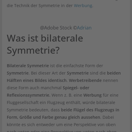
die Technik der Symmetrie in der
Werbung
.
@Adobe Stock ©
Adrian
Was ist bilaterale
Symmetrie?
Bilaterale Symmetrie
ist die einfachste Form der
Symmetrie
. Bei dieser Art der
Symmetrie
sind die
beiden
Hälften eines Bildes identisch
.
Werbetreibende
nennen
diese Form auch manchmal
Spiegel- oder
Reflexionssymmetrie.
Wenn z. B. eine
Werbung
für eine
Fluggesellschaft ein Flugzeug enthält, würde bilaterale
Symmetrie bedeuten, dass
beide Flügel des Flugzeugs in
Form, Größe und Farbe genau gleich aussehen
. Dabei
könnte es sich entweder um eine Perspektive von oben
nach unten oder eine Perspektive von unten nach oben