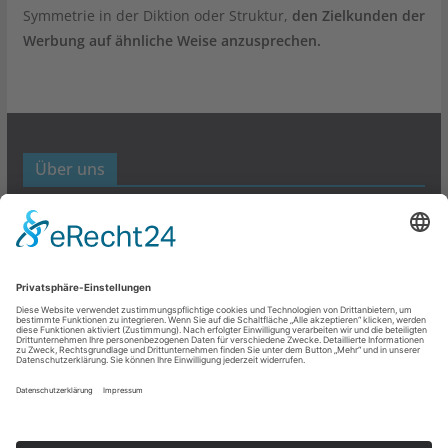
Symmetrie in der Diktion oder Struktur,
den Zielkunden der
Werbung auf ähnliche Weise anzusprechen.
Über uns
Werbund- und Marketing Blog
Links
Datenschutz
Impressum