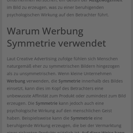
im Bild zu erzeugen, was zu einer beruhigenden
psychologischen Wirkung auf den Betrachter führt.
Warum Werbung
Symmetrie verwendet
Laut Creative Advertising zufolge fühlen sich Menschen
naturgemäß eher zu symmetrischen Bildern hingezogen
als zu unsymmetrischen. Wenn kleine Unternehmen
Werbung
verwenden, die
Symmetrie
innerhalb des Bildes
einsetzt, kann dies im Kopf des Betrachters eine
unbewusste Affinität zum Produkt oder zumindest zum Bild
erzeugen. Die
Symmetrie
kann jedoch auch eine
psychologische Wirkung auf den menschlichen Geist
haben. Beispielsweise kann die
Symmetrie
eine
beruhigende Wirkung erzeugen, die bei der Vermarktung
eines riskanten Produkts nützlich ist.
Auf diese Weise kann