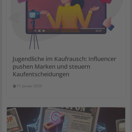
Jugendliche im Kaufrausch: Influencer
pushen Marken und steuern
Kaufentscheidungen
17. Januar 2020