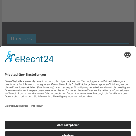
Über uns
Werbund- und Marketing Blog
Links
Datenschutz
Impressum
Copyright © 2026
Werbung- und Marketing
. Alle Rechte
vorbehalten.