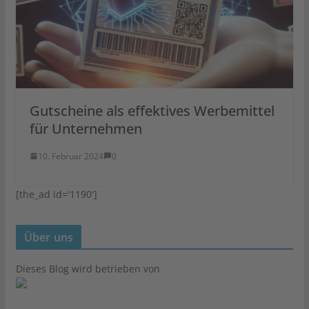
Gutscheine als effektives Werbemittel
für Unternehmen
10. Februar 2024
0
[the_ad id='1190']
Über uns
Dieses Blog wird betrieben von