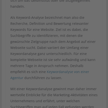
sich um das Geldinstitut oder die Sitzgelegenheit
handeln.
Als Keyword-Analyse bezeichnet man also die
Recherche, Definition und Bewertung relevanter
Keywords für eine Website. Ziel ist es dabei, die
Suchbegriffe zu identifizieren, mit denen die
gewünschte Zielgruppe nach dem Angebot auf einer
Webseite sucht. Dabei variiert der Umfang einer
Keywordanalyse ganz unterschiedlich. Für eine
komplette Webseite ist sie sehr aufwändig und kann
mehrere Tage in Anspruch nehmen. Deshalb
empfiehlt es sich eine
Keywordanalyse von einer
Agentur
durchführen zu lassen.
Mit einer Keywordanalyse gewinnt man daher immer
wertvolle Einblicke für die Marketing-Aktivitäten eines
Unternehmens und erfährt, unter welchen
Suchbegriffen man auf jeden Fall gefunden werden