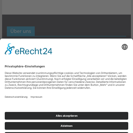
Über uns
Werbund- und Marketing Blog
Links
Datenschutz
Impressum
Copyright © 2026
Werbung- und Marketing
. Alle Rechte
vorbehalten.
Theme:
ColorMag
von ThemeGrill. Bereitgestellt von