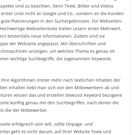
spekte sind zu beachten. Denn Texte, Bilder und Videos
 erster Linie nicht an Google und Co., sondern an die Kunden
h gute Platzierungen in den Suchergebnissen. Für Webseiten-
 Hochwertige Webseitentexte bieten Lesern einen Mehrwert,
ern bestenfalls neue Informationen. Zudem sind sie
ruppe der Webseite angepasst. Mit Überschriften und
Suchmaschinen anzeigen, um welches Thema es genau im
immer wichtige Suchbegriffe, die sogenannten Keywords
Ihre Algorithmen immer mehr nach textlichen Inhalten der
ellen Inhalten hebt man sich von den Mitbewerbern ab und
nturen wissen das und erstellen bewusst Keyword bezogene
bsite künftig genau mit den Suchbegriffen, nach denen die
als die der Mitbewerber.
eite erfolgreich sein will, sollte Onpage- und
rbei geht es nicht darum, auf Ihrer Website Texte und