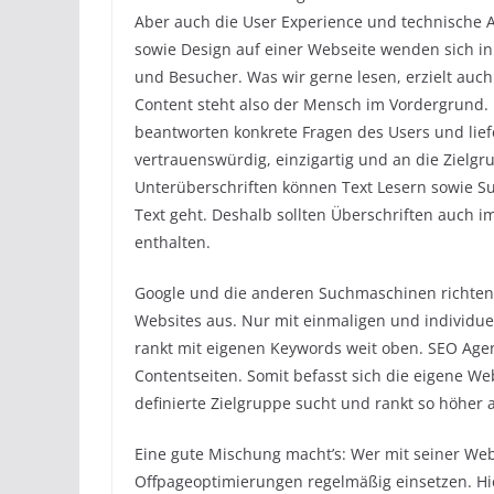
Aber auch die User Experience und technische A
sowie Design auf einer Webseite wenden sich in
und Besucher. Was wir gerne lesen, erzielt auc
Content steht also der Mensch im Vordergrund.
beantworten konkrete Fragen des Users und lief
vertrauenswürdig, einzigartig und an die Zielg
Unterüberschriften können Text Lesern sowie 
Text geht. Deshalb sollten Überschriften auch 
enthalten.
Google und die anderen Suchmaschinen richten 
Websites aus. Nur mit einmaligen und individu
rankt mit eigenen Keywords weit oben. SEO Age
Contentseiten. Somit befasst sich die eigene We
definierte Zielgruppe sucht und rankt so höher 
Eine gute Mischung macht’s: Wer mit seiner Webs
Offpageoptimierungen regelmäßig einsetzen. Hie