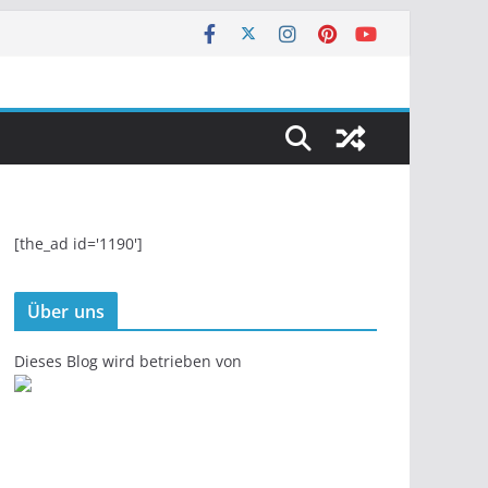
[the_ad id='1190']
Über uns
Dieses Blog wird betrieben von