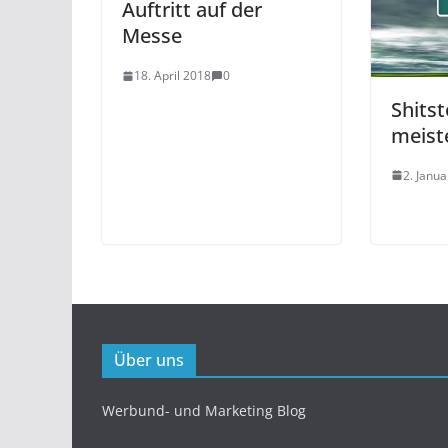
Auftritt auf der
Messe
18. April 2018
0
Shits
meist
2. Janu
Über uns
Werbund- und Marketing Blog