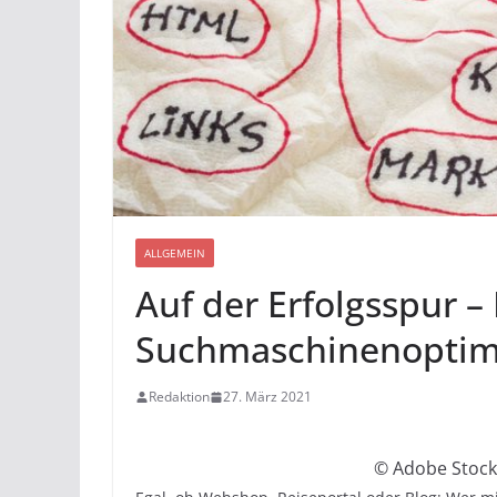
ALLGEMEIN
Auf der Erfolgsspur –
Suchmaschinenoptimi
Redaktion
27. März 2021
© Adobe Stock