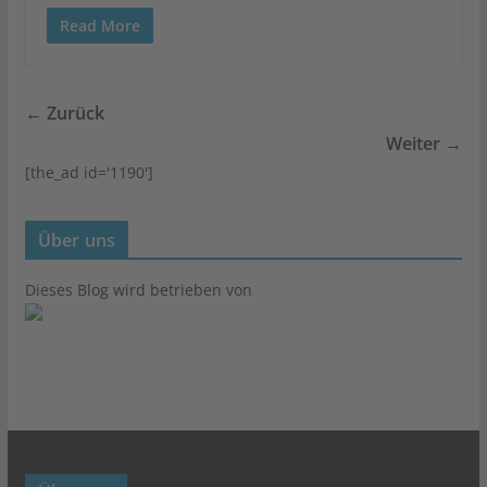
Read More
← Zurück
Weiter →
[the_ad id='1190']
Über uns
Dieses Blog wird betrieben von