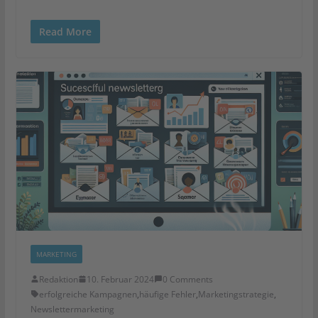
Read More
MARKETING
Redaktion
10. Februar 2024
0 Comments
erfolgreiche Kampagnen
,
häufige Fehler
,
Marketingstrategie
,
Newslettermarketing