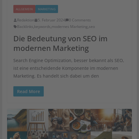
ALLGEMEIN
MARKETING
Redaktion
5. Februar 2024
0 Comments
Backlinks
,
keywords
,
modernes Marketing
,
seo
Die Bedeutung von SEO im
modernen Marketing
Search Engine Optimization, besser bekannt als SEO,
ist eine entscheidende Komponente im modernen
Marketing. Es handelt sich dabei um den
Read More