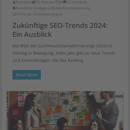
Redaktion
10. Februar 2024
0 Comments
Künstliche Intelligenz
,
Mobile-First-Indexierung
,
SEO-Trends 2024
,
Voice Search
Zukünftige SEO-Trends 2024:
Ein Ausblick
Die Welt des Suchmaschinenoptimierungs (SEO) ist
ständig in Bewegung. Jedes Jahr gibt es neue Trends
und Entwicklungen, die das Ranking
Read More