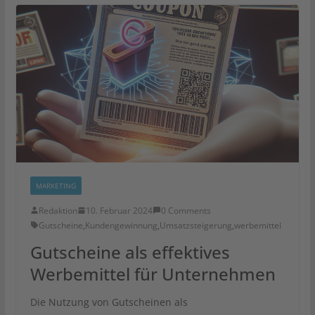
MARKETING
Redaktion
10. Februar 2024
0 Comments
Gutscheine
,
Kundengewinnung
,
Umsatzsteigerung
,
werbemittel
Gutscheine als effektives
Werbemittel für Unternehmen
Die Nutzung von Gutscheinen als