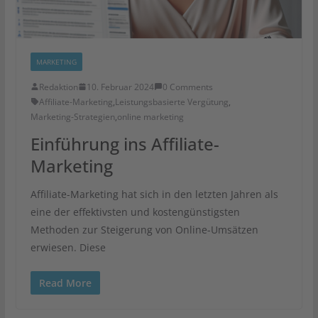
MARKETING
Redaktion
10. Februar 2024
0 Comments
Affiliate-Marketing
,
Leistungsbasierte Vergütung
,
Marketing-Strategien
,
online marketing
Einführung ins Affiliate-
Marketing
Affiliate-Marketing hat sich in den letzten Jahren als
eine der effektivsten und kostengünstigsten
Methoden zur Steigerung von Online-Umsätzen
erwiesen. Diese
Read More