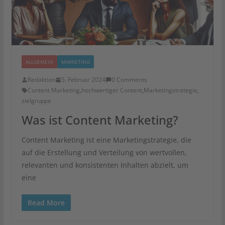
ALLGEMEIN
MARKETING
Redaktion
5. Februar 2024
0 Comments
Content Marketing
,
hochwertiger Content
,
Marketingstrategie
,
zielgruppe
Was ist Content Marketing?
Content Marketing ist eine Marketingstrategie, die
auf die Erstellung und Verteilung von wertvollen,
relevanten und konsistenten Inhalten abzielt, um
eine
Read More