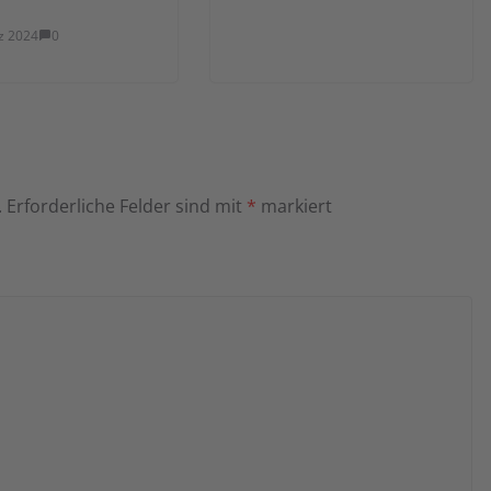
z 2024
0
.
Erforderliche Felder sind mit
*
markiert