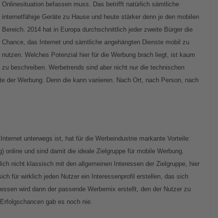
Onlinesituation befassen muss. Das betrifft natürlich sämtliche
internetfähige Geräte zu Hause und heute stärker denn je den mobilen
Bereich. 2014 hat in Europa durchschnittlich jeder zweite Bürger die
Chance, das Internet und sämtliche angehängten Dienste mobil zu
nutzen. Welches Potenzial hier für die Werbung brach liegt, ist kaum
zu beschreiben. Werbetrends sind aber nicht nur die technischen
lte der Werbung. Denn die kann variieren. Nach Ort, nach Person, nach
ernet unterwegs ist, hat für die Werbeindustrie markante Vorteile:
ig) online und sind damit die ideale Zielgruppe für mobile Werbung.
ch nicht klassisch mit den allgemeinen Interessen der Zielgruppe, hier
ich für wirklich jeden Nutzer ein Interessenprofil erstellen, das sich
ressen wird dann der passende Werbemix erstellt, den der Nutzer zu
Erfolgschancen gab es noch nie.