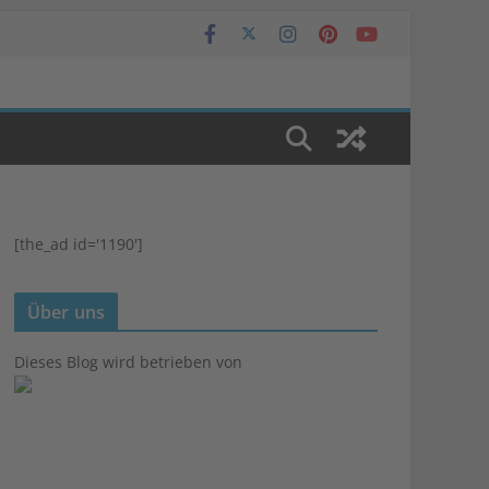
[the_ad id='1190']
Über uns
Dieses Blog wird betrieben von