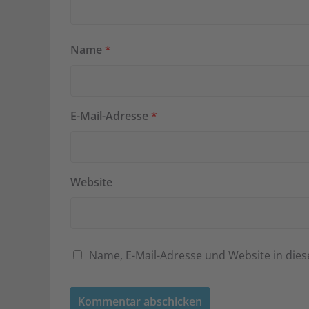
Name
*
E-Mail-Adresse
*
Website
Name, E-Mail-Adresse und Website in di