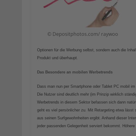
© Depositphotos.com/ raywoo
Optionen für die Werbung selbst, sondern auch die Inha
Produkt und überhaupt.
Das Besondere an mobilen Werbetrends
Dass man nun per Smartphone oder Tablet PC mobil im Int
Die Nutzer sind deutlich mehr (im Prinzip wirklich ständ
Werbetrends in diesem Sektor befassen sich dann natürli
geht es viel persönlicher zu. Mit Retargeting etwa lässt s
aus seinen Surfgewohnheiten ergibt. Anhand dieser Inte
jeder passenden Gelegenheit serviert bekommt. Höhere 