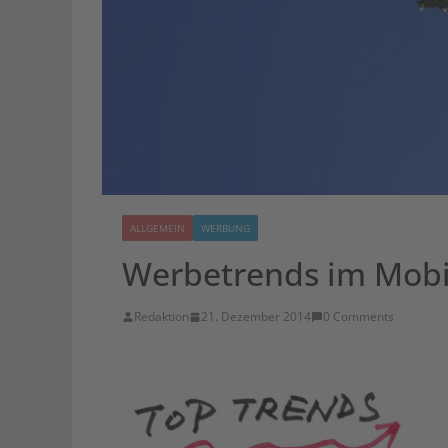
ALLGEMEIN
WERBUNG
Werbetrends im Mobil
Redaktion
21. Dezember 2014
0 Comments