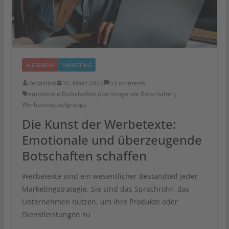
ALLGEMEIN
MARKETING
Redaktion
10. März 2024
0 Comments
emotionale Botschaften
,
überzeugende Botschaften
,
Werbetexte
,
zielgruppe
Die Kunst der Werbetexte:
Emotionale und überzeugende
Botschaften schaffen
Werbetexte sind ein wesentlicher Bestandteil jeder
Marketingstrategie. Sie sind das Sprachrohr, das
Unternehmen nutzen, um ihre Produkte oder
Dienstleistungen zu