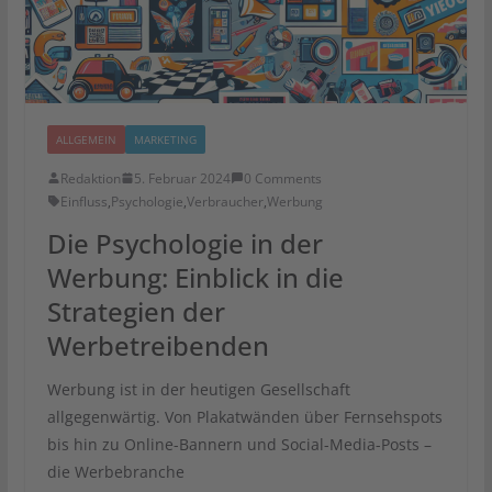
ALLGEMEIN
MARKETING
Redaktion
5. Februar 2024
0 Comments
Einfluss
,
Psychologie
,
Verbraucher
,
Werbung
Die Psychologie in der
Werbung: Einblick in die
Strategien der
Werbetreibenden
Werbung ist in der heutigen Gesellschaft
allgegenwärtig. Von Plakatwänden über Fernsehspots
bis hin zu Online-Bannern und Social-Media-Posts –
die Werbebranche