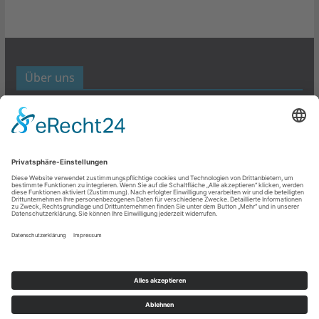
Über uns
Werbund- und Marketing Blog
Links
Datenschutz
Impressum
Copyright © 2026
Werbung- und Marketing
. Alle Rechte
vorbehalten.
Theme:
ColorMag
von ThemeGrill. Bereitgestellt von