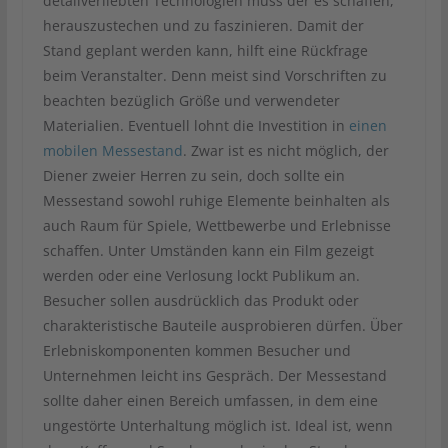
detailverliebten Technologien muss der es schaffen,
herauszustechen und zu faszinieren. Damit der
Stand geplant werden kann, hilft eine Rückfrage
beim Veranstalter. Denn meist sind Vorschriften zu
beachten bezüglich Größe und verwendeter
Materialien. Eventuell lohnt die Investition in
einen
mobilen Messestand
. Zwar ist es nicht möglich, der
Diener zweier Herren zu sein, doch sollte ein
Messestand sowohl ruhige Elemente beinhalten als
auch Raum für Spiele, Wettbewerbe und Erlebnisse
schaffen. Unter Umständen kann ein Film gezeigt
werden oder eine Verlosung lockt Publikum an.
Besucher sollen ausdrücklich das Produkt oder
charakteristische Bauteile ausprobieren dürfen. Über
Erlebniskomponenten kommen Besucher und
Unternehmen leicht ins Gespräch. Der Messestand
sollte daher einen Bereich umfassen, in dem eine
ungestörte Unterhaltung möglich ist. Ideal ist, wenn