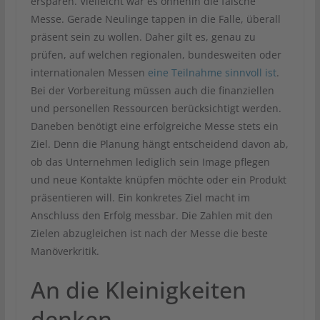
ersparen. Vielleicht war es ohnehin die falsche
Messe. Gerade Neulinge tappen in die Falle, überall
präsent sein zu wollen. Daher gilt es, genau zu
prüfen, auf welchen regionalen, bundesweiten oder
internationalen Messen
eine Teilnahme sinnvoll ist
.
Bei der Vorbereitung müssen auch die finanziellen
und personellen Ressourcen berücksichtigt werden.
Daneben benötigt eine erfolgreiche Messe stets ein
Ziel. Denn die Planung hängt entscheidend davon ab,
ob das Unternehmen lediglich sein Image pflegen
und neue Kontakte knüpfen möchte oder ein Produkt
präsentieren will. Ein konkretes Ziel macht im
Anschluss den Erfolg messbar. Die Zahlen mit den
Zielen abzugleichen ist nach der Messe die beste
Manöverkritik.
An die Kleinigkeiten
denken