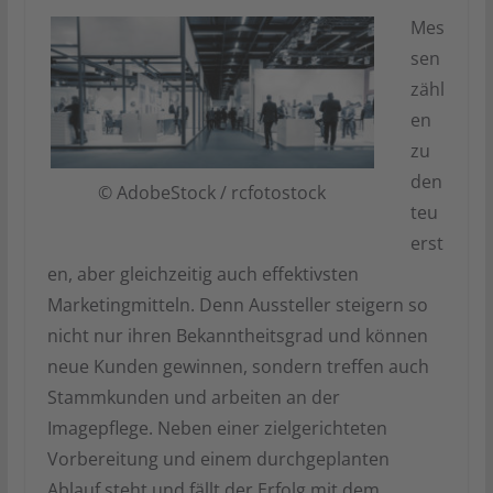
Mes
sen
zähl
en
zu
den
© AdobeStock / rcfotostock
teu
erst
en, aber gleichzeitig auch effektivsten
Marketingmitteln. Denn Aussteller steigern so
nicht nur ihren Bekanntheitsgrad und können
neue Kunden gewinnen, sondern treffen auch
Stammkunden und arbeiten an der
Imagepflege. Neben einer zielgerichteten
Vorbereitung und einem durchgeplanten
Ablauf steht und fällt der Erfolg mit dem