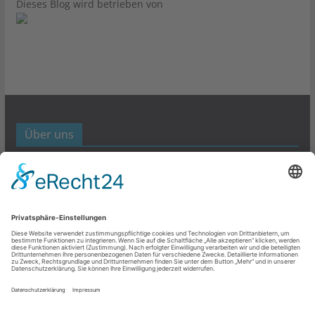
Dieses Blog wird betrieben von
Über uns
Werbund- und Marketing Blog
Links
Datenschutz
Impressum