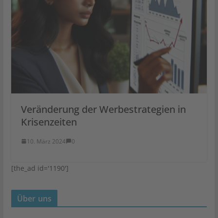
Veränderung der Werbestrategien in
Krisenzeiten
10. März 2024
0
[the_ad id='1190']
Über uns