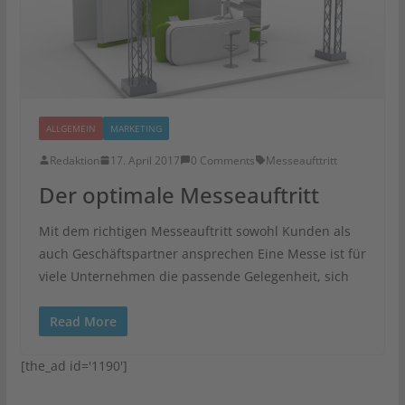
ALLGEMEIN
MARKETING
Redaktion
17. April 2017
0 Comments
Messeaufttritt
Der optimale Messeauftritt
Mit dem richtigen Messeauftritt sowohl Kunden als
auch Geschäftspartner ansprechen Eine Messe ist für
viele Unternehmen die passende Gelegenheit, sich
Read More
[the_ad id='1190']