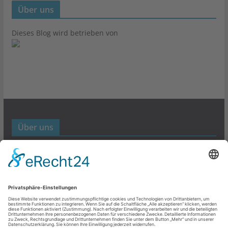
Über uns
Dieses Blog wird betrieben von
Über uns
Werbund- und Marketing Blog
Links
Datenschutz
Impressum