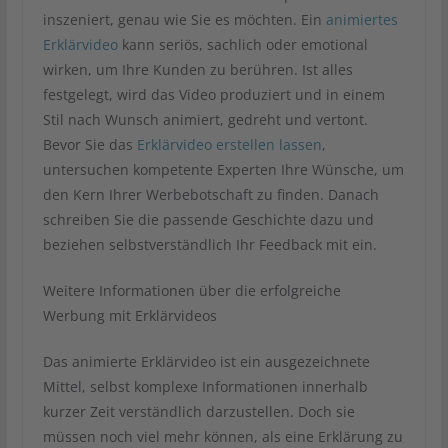
inszeniert, genau wie Sie es möchten. Ein
animiertes
Erklärvideo
kann seriös, sachlich oder emotional
wirken, um Ihre Kunden zu berühren. Ist alles
festgelegt, wird das Video produziert und in einem
Stil nach Wunsch animiert, gedreht und vertont.
Bevor Sie das
Erklärvideo erstellen lassen
,
untersuchen kompetente Experten Ihre Wünsche, um
den Kern Ihrer Werbebotschaft zu finden. Danach
schreiben Sie die passende Geschichte dazu und
beziehen selbstverständlich Ihr Feedback mit ein.
Weitere Informationen über die erfolgreiche
Werbung mit Erklärvideos
Das animierte Erklärvideo ist ein ausgezeichnete
Mittel, selbst komplexe Informationen innerhalb
kurzer Zeit verständlich darzustellen. Doch sie
müssen noch viel mehr können, als eine Erklärung zu