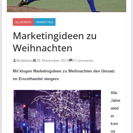
ALLGEMEIN
MARKETING
Marketingideen zu
Weihnachten
Redaktion
29. November 2014
0 Comments
Mit klugen Marketingideen zu Weihnachten den Umsatz
im Einzelhandel steigern
Alle
Jahre
wied
er
kom
mt