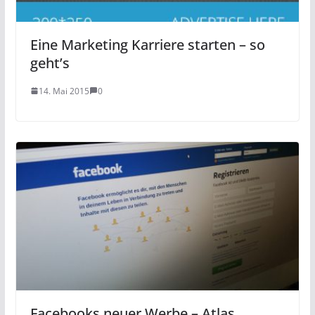
Eine Marketing Karriere starten – so
geht’s
14. Mai 2015
0
Facebooks neuer Werbe – Atlas