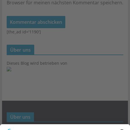
Browser für meinen nächsten Kommentar speichern.
[the_ad id='1190']
Über uns
Dieses Blog wird betrieben von
Über uns