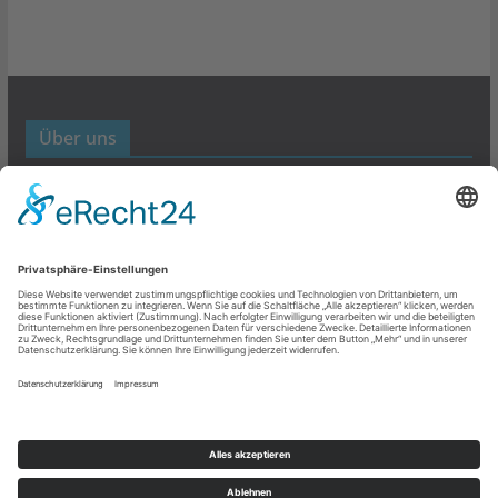
Über uns
Werbund- und Marketing Blog
Links
Datenschutz
Impressum
Copyright © 2026
Werbung- und Marketing
. Alle Rechte
vorbehalten.