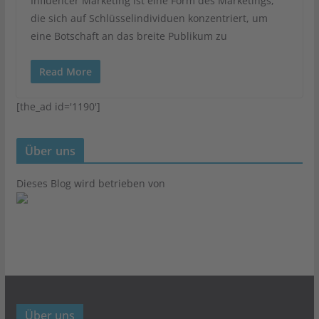
Influencer Marketing ist eine Form des Marketings,
die sich auf Schlüsselindividuen konzentriert, um
eine Botschaft an das breite Publikum zu
Read More
[the_ad id='1190']
Über uns
Dieses Blog wird betrieben von
Über uns