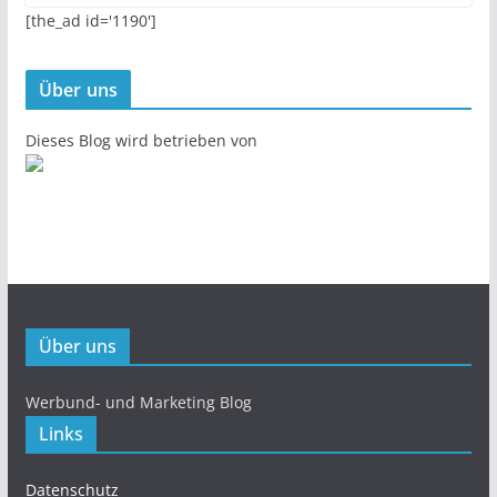
[the_ad id='1190']
Über uns
Dieses Blog wird betrieben von
Über uns
Werbund- und Marketing Blog
Links
Datenschutz