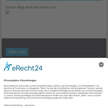
Dieses Blog wird betrieben von
Über uns
Werbund- und Marketing Blog
Links
Datenschutz
Impressum