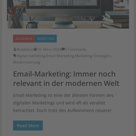
ALLGEMEIN
MARKETING
Redaktion
10. März 2024
0 Comments
digital marketing
,
Email-Marketing
,
Marketing-Strategien
,
Modernisierung
Email-Marketing: Immer noch
relevant in der modernen Welt
Email-Marketing ist eine der ältesten Formen des
digitalen Marketings und wird oft als veraltet
betrachtet. Doch trotz des Aufkommens neuerer
Read More