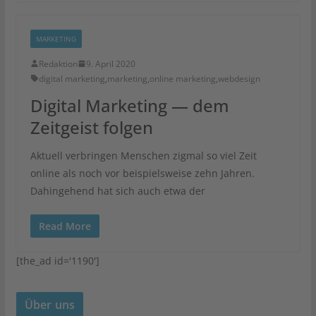
MARKETING
Redaktion
9. April 2020
digital marketing
,
marketing
,
online marketing
,
webdesign
Digital Marketing — dem
Zeitgeist folgen
Aktuell verbringen Menschen zigmal so viel Zeit
online als noch vor beispielsweise zehn Jahren.
Dahingehend hat sich auch etwa der
Read More
[the_ad id='1190']
Über uns