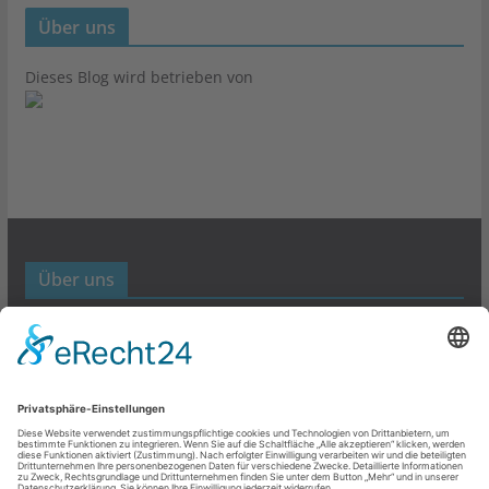
Über uns
Dieses Blog wird betrieben von
Über uns
Werbund- und Marketing Blog
Links
Datenschutz
Impressum