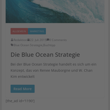
ALLGEMEIN
MARKETING
Redaktion
22. Juli 2015
0 Comments
Blue Ocean Strategie
,
Buchtipp
Die Blue Ocean Strategie
Bei der Blue Ocean Strategie handelt es sich um ein
Konzept, das von Renee Mauborgne und W. Chan
Kim entwickelt
Read More
[the_ad id='1190']