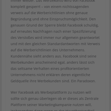
immer wieder. Das Werbekonto wird von Facebook
komplett gesperrt – von einem nichtssagenden
verweis auf die Werberichtlinien ohne genaue
Begründung und ohne Einspruchsmöglichkeit. Den
genauen Grund der Sperre bleibt Facebook schuldig,
auf erneutes Nachfragen nach einer Spezifizierung
des Verstoßes wird immer nur allgemein geantwortet
und mit den gleichen Standardantworten mit Verweis
auf die Werberichtlinien des Unternehmens.
Kundennähe sieht anders aus. Facebook sind seine
Werbekunden anscheinend egal, anders lässt sich
das seltsame Verhalten eines profitorientierten
Unternehmens nicht erklären deren eigentliche
Geldquelle ihre Werbekunden sind. Ein Paradoxon.
Wer Facebook als Werbeplattform zu nutzen will
sollte sich genau überlegen ob er dieses als Zentrale
Plattform seiner Marketingkampanie nutzen will,
insbesonders dann wenn es der Hauptbestandteil