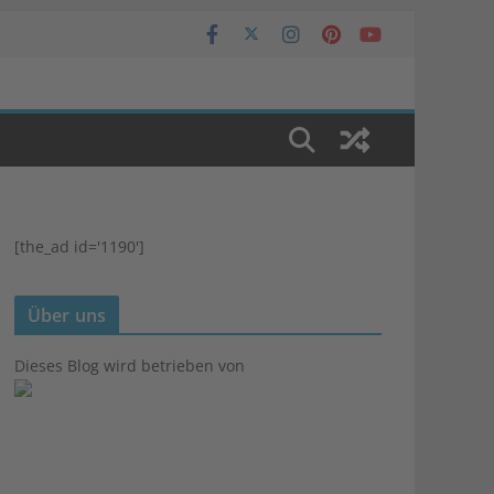
[the_ad id='1190']
Über uns
Dieses Blog wird betrieben von