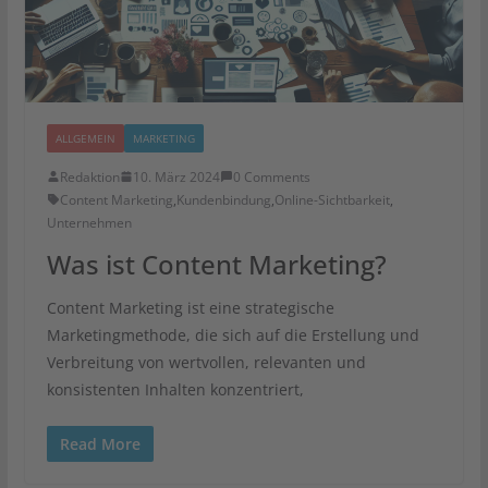
ALLGEMEIN
MARKETING
Redaktion
10. März 2024
0 Comments
Content Marketing
,
Kundenbindung
,
Online-Sichtbarkeit
,
Unternehmen
Was ist Content Marketing?
Content Marketing ist eine strategische
Marketingmethode, die sich auf die Erstellung und
Verbreitung von wertvollen, relevanten und
konsistenten Inhalten konzentriert,
Read More