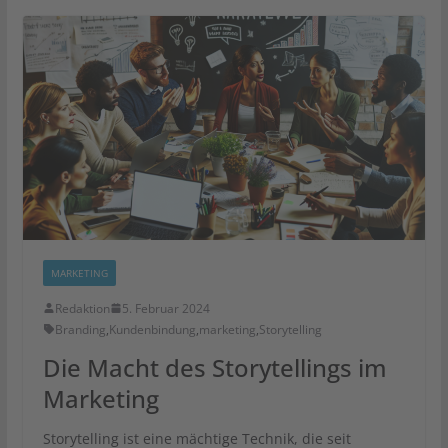
MARKETING
Redaktion
5. Februar 2024
Branding
,
Kundenbindung
,
marketing
,
Storytelling
Die Macht des Storytellings im
Marketing
Storytelling ist eine mächtige Technik, die seit