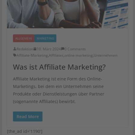
ALLGEMEIN
MARKETING
Redaktion
10. März 2024
0 Comments
Affiliate-Marketing
,
Affiliates
,
online marketing
,
Unternehmen
Was ist Affiliate Marketing?
Affiliate Marketing ist eine Form des Online-
Marketings, bei dem ein Unternehmen seine
Produkte oder Dienstleistungen über Partner
(sogenannte Affiliates) bewirbt.
Read More
[the_ad id='1190']