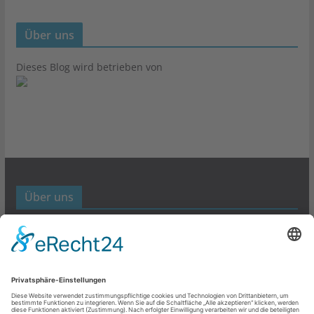
Über uns
Dieses Blog wird betrieben von
Über uns
Werbund- und Marketing Blog
Links
Datenschutz
Impressum